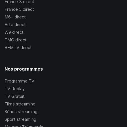
France 3
direct
France 5
direct
M6+
direct
Arte
direct
W9
direct
TMC
direct
BFMTV
direct
Nos programmes
Programme TV
TV Replay
TV Gratuit
Films streaming
Séries streaming
Sport streaming
Molotov TV Awards