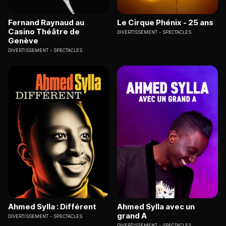
Fernand Raynaud au
Le Cirque Phénix - 25 ans
Casino Théâtre de
DIVERTISSEMENT
SPECTACLES
Genève
DIVERTISSEMENT
SPECTACLES
Ahmed Sylla : Différent
Ahmed Sylla avec un
grand A
DIVERTISSEMENT
SPECTACLES
DIVERTISSEMENT
SPECTACLES