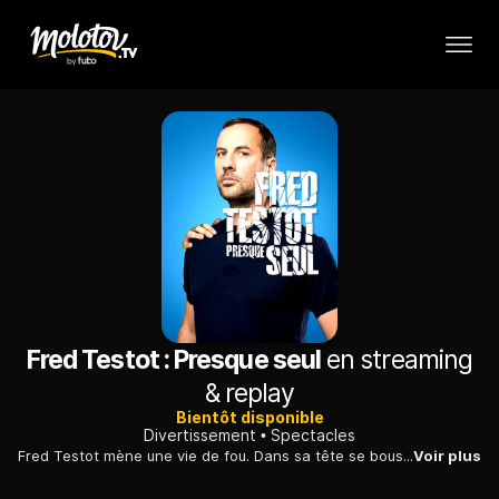
Fred Testot : Presque seul
en streaming
& replay
Bientôt disponible
Divertissement
Spectacles
Fred Testot mène une vie de fou. Dans sa tête se bousculent des myriades de personnages pas tous imaginaires. Si bien que le comédien n'est jamais vraiment seul...
Voir plus