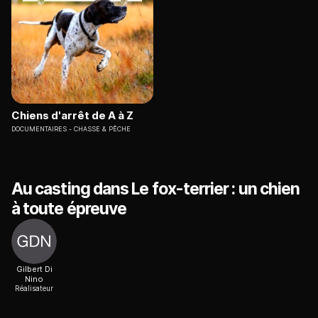
Chiens d'arrêt de A à Z
DOCUMENTAIRES
CHASSE & PÊCHE
Au casting dans Le fox-terrier : un chien
à toute épreuve
Gilbert Di
Nino
Réalisateur