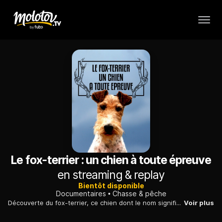
Le fox-terrier : un chien à toute épreuve
en streaming & replay
Bientôt disponible
Documentaires
Chasse & pêche
Découverte du fox-terrier, ce chien dont le nom signifie «renard» en anglais ; une proie de choix pour ce fin chasseur, issu de croisements de différents chiens.
Voir plus