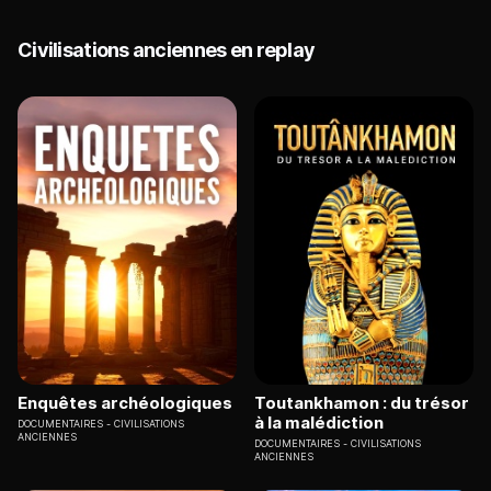
Civilisations anciennes en replay
Enquêtes archéologiques
Toutankhamon : du trésor
à la malédiction
DOCUMENTAIRES
CIVILISATIONS
ANCIENNES
DOCUMENTAIRES
CIVILISATIONS
ANCIENNES