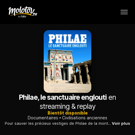
Philae, le sanctuaire englouti
en
streaming & replay
Bientôt disponible
Documentaires
Civilisations anciennes
Pour sauver les précieux vestiges de Philae de la montée des eaux, les monuments devraient être démontés pierre par pierre pour les reconstruire sur une île voisine.
Voir plus