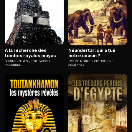
A la recherche des
Néandertal : qui a tué
tombes royales mayas
notre cousin ?
DOCUMENTAIRES
CIVILISATIONS
DOCUMENTAIRES
CIVILISATIONS
ANCIENNES
ANCIENNES