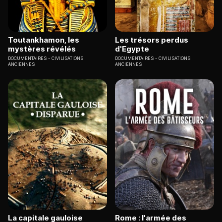
Toutankhamon, les
Les trésors perdus
mystères révélés
d'Egypte
DOCUMENTAIRES
CIVILISATIONS
DOCUMENTAIRES
CIVILISATIONS
ANCIENNES
ANCIENNES
La capitale gauloise
Rome : l'armée des