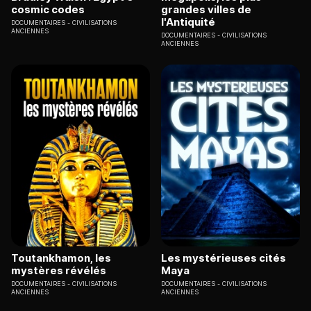
cosmic codes
grandes villes de
l'Antiquité
DOCUMENTAIRES
CIVILISATIONS
ANCIENNES
DOCUMENTAIRES
CIVILISATIONS
ANCIENNES
Toutankhamon, les
Les mystérieuses cités
mystères révélés
Maya
DOCUMENTAIRES
CIVILISATIONS
DOCUMENTAIRES
CIVILISATIONS
ANCIENNES
ANCIENNES