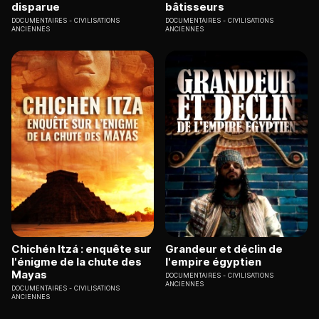
disparue
bâtisseurs
DOCUMENTAIRES
CIVILISATIONS
DOCUMENTAIRES
CIVILISATIONS
ANCIENNES
ANCIENNES
Chichén Itzá : enquête sur
Grandeur et déclin de
l'énigme de la chute des
l'empire égyptien
Mayas
DOCUMENTAIRES
CIVILISATIONS
ANCIENNES
DOCUMENTAIRES
CIVILISATIONS
ANCIENNES