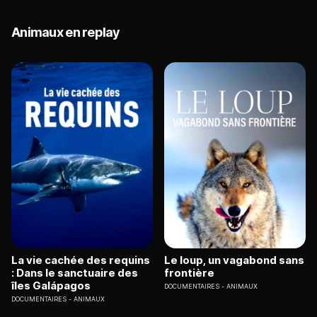
Animaux en replay
La vie cachée des requins
Le loup, un vagabond sans
: Dans le sanctuaire des
frontière
îles Galápagos
DOCUMENTAIRES
ANIMAUX
DOCUMENTAIRES
ANIMAUX