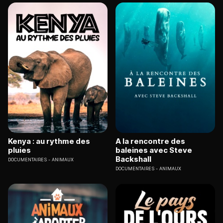
Kenya : au rythme des
A la rencontre des
pluies
baleines avec Steve
Backshall
DOCUMENTAIRES
ANIMAUX
DOCUMENTAIRES
ANIMAUX