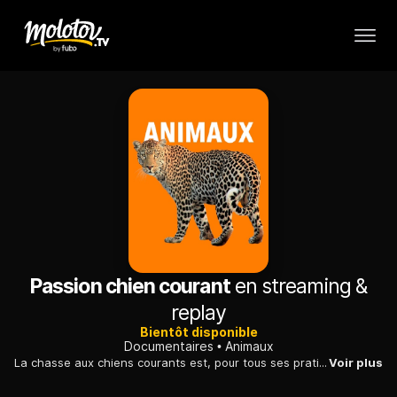
Passion chien courant
en streaming &
replay
Bientôt disponible
Documentaires
Animaux
La chasse aux chiens courants est, pour tous ses pratiquants, bien plus qu'un loisir. Ce sont des valeurs, un mode de vie et des connaissances transmises de génération en génération, avec passion et générosité. Découvrez la sincérité de ces chasseurs pour qui l'alliance des chiens et de la nature est essentielle à la pratique de leur passion.
Voir plus