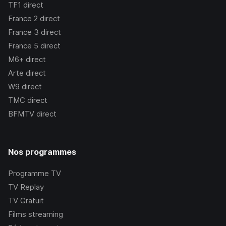
TF1
direct
France 2
direct
France 3
direct
France 5
direct
M6+
direct
Arte
direct
W9
direct
TMC
direct
BFMTV
direct
Nos programmes
Programme TV
TV Replay
TV Gratuit
Films streaming