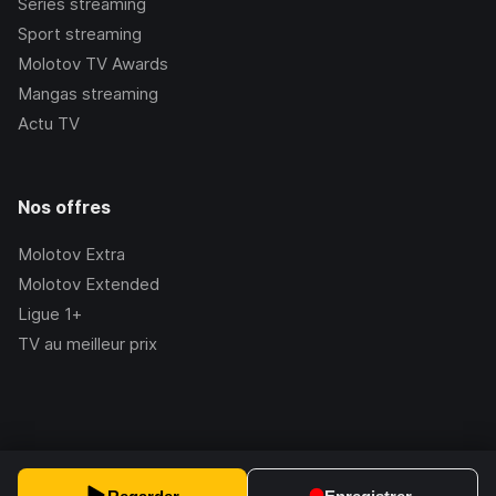
Séries streaming
Sport streaming
Molotov TV Awards
Mangas streaming
Actu TV
Nos offres
Molotov Extra
Molotov Extended
Ligue 1+
TV au meilleur prix
©Molotov
2026
, Version:
2.228.1