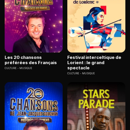
Les 20 chansons
Festival interceltique de
préférées des Français
Lorient : le grand
spectacle
CULTURE
MUSIQUE
CULTURE
MUSIQUE