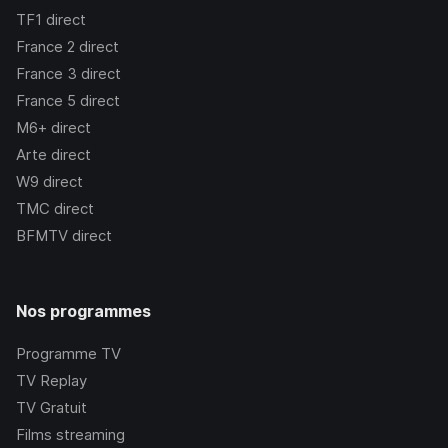
TF1
direct
France 2
direct
France 3
direct
France 5
direct
M6+
direct
Arte
direct
W9
direct
TMC
direct
BFMTV
direct
Nos programmes
Programme TV
TV Replay
TV Gratuit
Films streaming