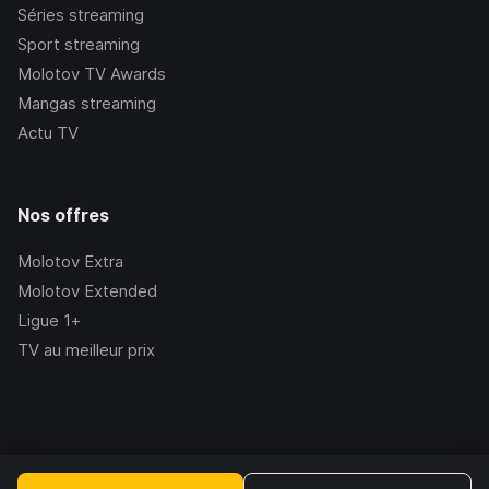
Séries streaming
Sport streaming
Molotov TV Awards
Mangas streaming
Actu TV
Nos offres
Molotov Extra
Molotov Extended
Ligue 1+
TV au meilleur prix
©Molotov
2026
, Version:
2.228.1