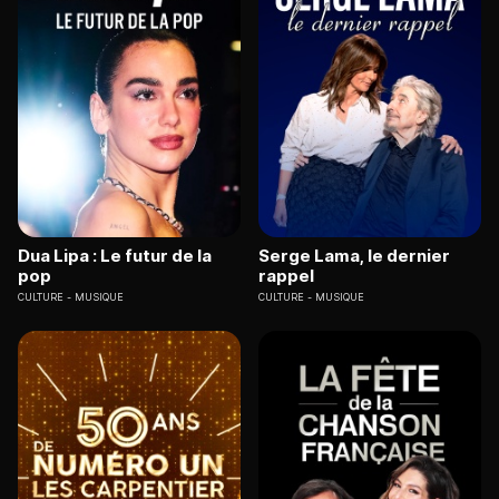
Dua Lipa : Le futur de la
Serge Lama, le dernier
pop
rappel
CULTURE
MUSIQUE
CULTURE
MUSIQUE