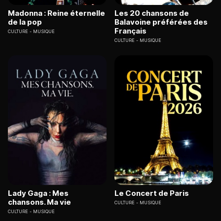
Madonna : Reine éternelle
Les 20 chansons de
de la pop
Balavoine préférées des
Français
CULTURE
MUSIQUE
CULTURE
MUSIQUE
Lady Gaga : Mes
Le Concert de Paris
chansons. Ma vie
CULTURE
MUSIQUE
CULTURE
MUSIQUE