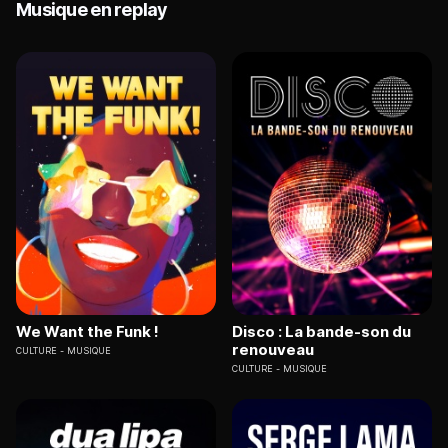
Musique en replay
We Want the Funk !
Disco : La bande-son du
renouveau
CULTURE
MUSIQUE
CULTURE
MUSIQUE