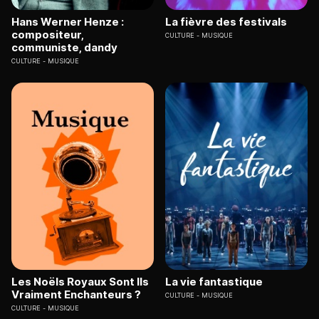
Hans Werner Henze :
La fièvre des festivals
compositeur,
CULTURE
MUSIQUE
communiste, dandy
CULTURE
MUSIQUE
Les Noëls Royaux Sont Ils
La vie fantastique
Vraiment Enchanteurs ?
CULTURE
MUSIQUE
CULTURE
MUSIQUE