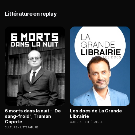
Littérature en replay
6 morts dans la nuit : "De
Les docs de La Grande
sang-froid", Truman
Librairie
Capote
CULTURE
LITTÉRATURE
CULTURE
LITTÉRATURE