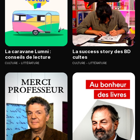
La caravane Lumni :
La success story des BD
conseils de lecture
cultes
CULTURE
LITTÉRATURE
CULTURE
LITTÉRATURE