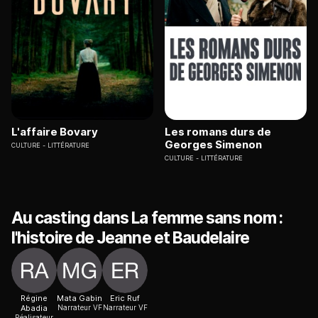
L'affaire Bovary
Les romans durs de
Georges Simenon
CULTURE
LITTÉRATURE
CULTURE
LITTÉRATURE
Au casting dans La femme sans nom :
l'histoire de Jeanne et Baudelaire
Régine
Mata Gabin
Eric Ruf
Abadia
Narrateur VF
Narrateur VF
Réalisateur