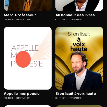
Merci Professeur
Au bonheur des livres
CULTURE
LITTÉRATURE
CULTURE
LITTÉRATURE
Appelle-moi poésie
Si on lisait à voix haute
CULTURE
LITTÉRATURE
CULTURE
LITTÉRATURE