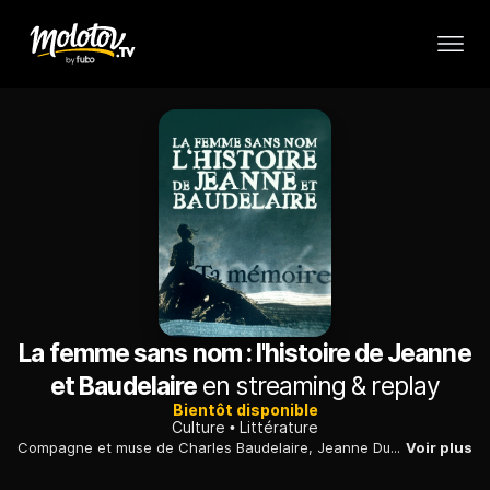
La femme sans nom : l'histoire de Jeanne
et Baudelaire
en streaming & replay
Bientôt disponible
Culture
Littérature
Compagne et muse de Charles Baudelaire, Jeanne Duval - une femme noire dont on ignore le véritable nom - a longtemps été effacée de l'histoire.
Voir plus