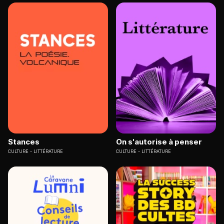
Stances
On s'autorise à penser
CULTURE
LITTÉRATURE
CULTURE
LITTÉRATURE