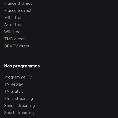
France 3
direct
France 5
direct
M6+
direct
Arte
direct
W9
direct
TMC
direct
BFMTV
direct
Nos programmes
Programme TV
TV Replay
TV Gratuit
Films streaming
Séries streaming
Sport streaming