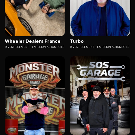
Wheeler Dealers France
Turbo
DIVERTISSEMENT
EMISSION AUTOMOBILE
DIVERTISSEMENT
EMISSION AUTOMOBILE