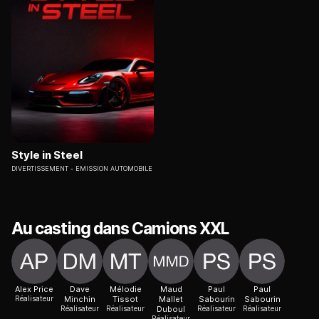
Style in Steel
DIVERTISSEMENT
EMISSION AUTOMOBILE
Au casting dans Camions XXL
Alex Price
Dave
Mélodie
Maud
Paul
Paul
Réalisateur
Minchin
Tissot
Mallet
Sabourin
Sabourin
Réalisateur
Réalisateur
Duboul
Réalisateur
Réalisateur
Réalisateur