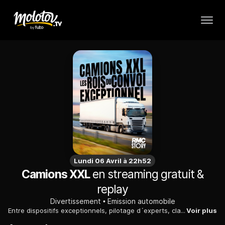
Lundi 06 Avril à 22h52
Camions XXL
en streaming gratuit &
replay
Divertissement
Emission automobile
Entre dispositifs exceptionnels, pilotage d´experts, clash, incivilités, dangers et sueurs froides, vivez une immersion inédite à bord de camions XXL avec les rois du convoi exceptionnel.
Voir plus