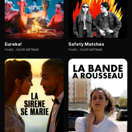
Eureka!
Safety Matches
FILMS
COURT-MÉTRAGE
FILMS
COURT-MÉTRAGE