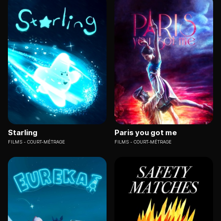
Starling
Paris you got me
FILMS
COURT-MÉTRAGE
FILMS
COURT-MÉTRAGE