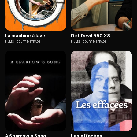
La machine à laver
Dirt Devil 550 XS
FILMS
COURT-MÉTRAGE
FILMS
COURT-MÉTRAGE
A Sparrow's Song
Les effacées