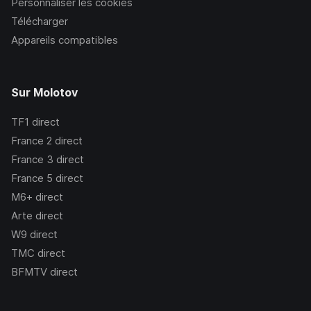
Personnaliser les cookies
Télécharger
Appareils compatibles
Sur Molotov
TF1
direct
France 2
direct
France 3
direct
France 5
direct
M6+
direct
Arte
direct
W9
direct
TMC
direct
BFMTV
direct