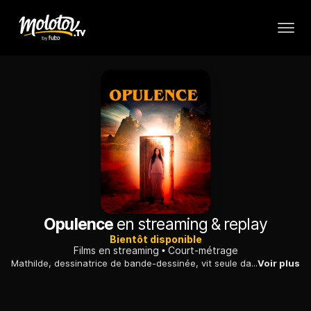
Opulence
en streaming & replay
Bientôt disponible
Films en streaming
Court-métrage
Mathilde, dessinatrice de bande-dessinée, vit seule dans une maison-atelier à la campagne. Alors qu'elle travaille d'arrache-pied sur le nouvel album des aventures futuriste de Saul, son héros ...
Voir plus