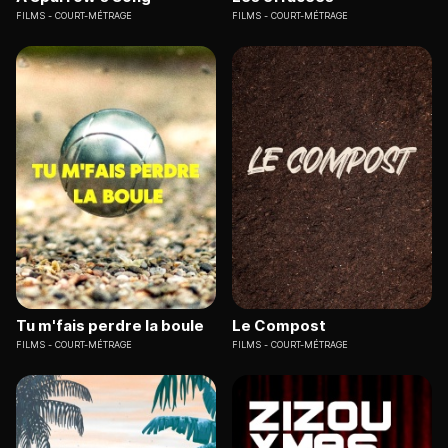
FILMS
COURT-MÉTRAGE
FILMS
COURT-MÉTRAGE
Tu m'fais perdre la boule
Le Compost
FILMS
COURT-MÉTRAGE
FILMS
COURT-MÉTRAGE