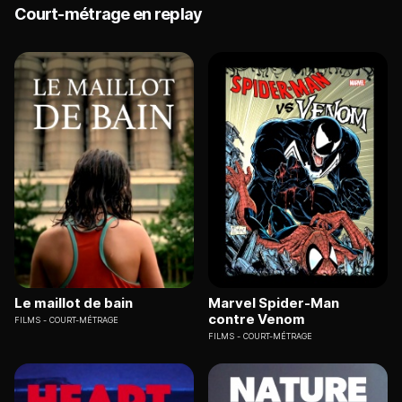
Court-métrage en replay
Le maillot de bain
Marvel Spider-Man
contre Venom
FILMS
COURT-MÉTRAGE
FILMS
COURT-MÉTRAGE