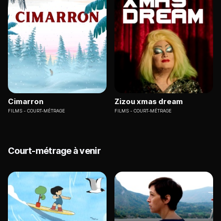
Cimarron
Zizou xmas dream
FILMS
COURT-MÉTRAGE
FILMS
COURT-MÉTRAGE
Court-métrage à venir