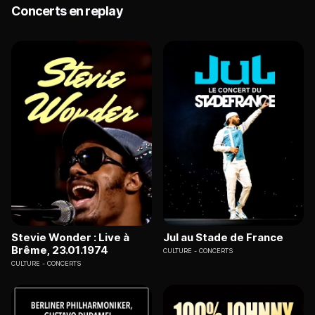
Concerts en replay
Stevie Wonder : Live à
Jul au Stade de France
Brême, 23.01.1974
CULTURE
CONCERTS
CULTURE
CONCERTS