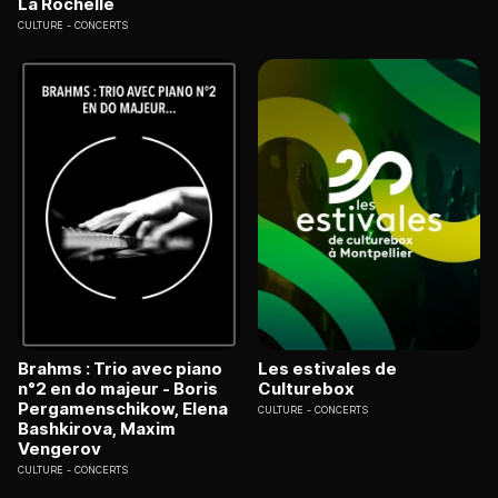
La Rochelle
CULTURE
CONCERTS
Brahms : Trio avec piano
Les estivales de
n°2 en do majeur - Boris
Culturebox
Pergamenschikow, Elena
CULTURE
CONCERTS
Bashkirova, Maxim
Vengerov
CULTURE
CONCERTS