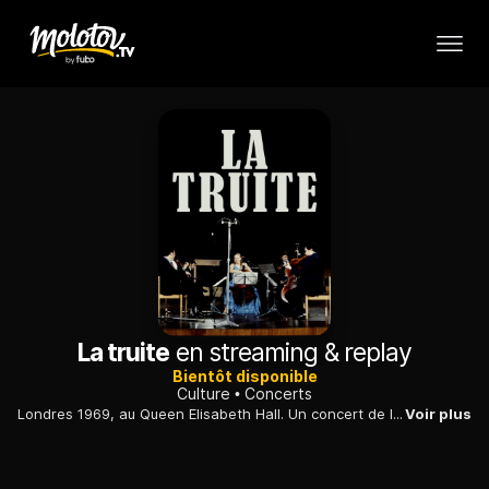
La truite
en streaming & replay
Bientôt disponible
Culture
Concerts
Londres 1969, au Queen Elisabeth Hall. Un concert de légende réunit autour du quintette de Schubert, "La Truite", cinq jeunes gens aujourd'hui mythiques. Le document, tout à la fois reportage et concert filmé, restitue l'atmosphère de complicité musicale et d'enjouement qui baigne cette rencontre, avant, pendant et après le concert. Le quintette en la majeur D667 op 114, dit "La Truite", a été composé à l'automne 1819, au retour du premier séjour de Schubert à Steyr, petite ville de Haute Autriche. Son ami baryton Michael Vogl lui avait fait rencontrer Sylvestre Paumgartner, un "maître des forges" mélomane et violoncelliste.
Voir plus