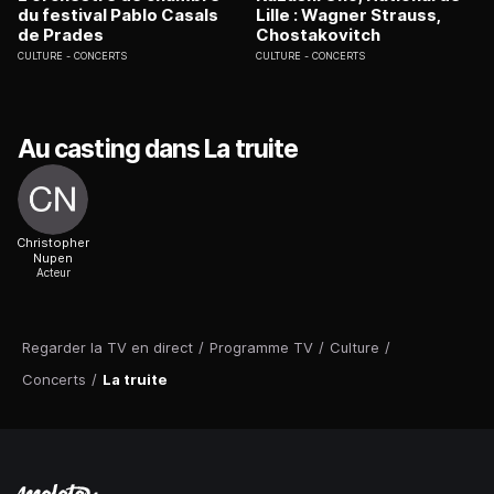
du festival Pablo Casals
Lille : Wagner Strauss,
de Prades
Chostakovitch
CULTURE
CONCERTS
CULTURE
CONCERTS
Au casting dans La truite
Christopher
Nupen
Acteur
Regarder la TV en direct
/
Programme TV
/
Culture
/
Concerts
/
La truite