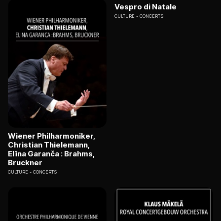
Vespro di Natale
CULTURE
CONCERTS
Wiener Philharmoniker,
Christian Thielemann,
Elīna Garanča : Brahms,
Bruckner
CULTURE
CONCERTS