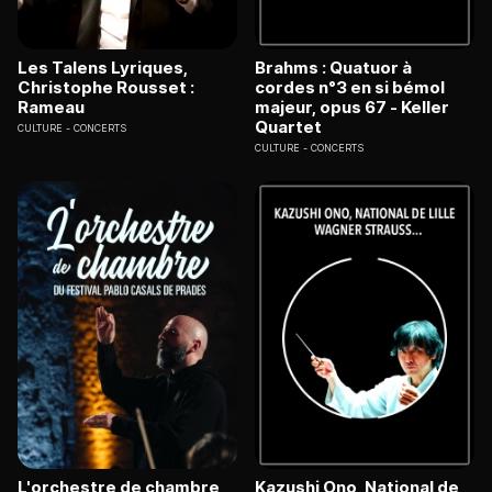
Les Talens Lyriques,
Brahms : Quatuor à
Christophe Rousset :
cordes n°3 en si bémol
Rameau
majeur, opus 67 - Keller
Quartet
CULTURE
CONCERTS
CULTURE
CONCERTS
L'orchestre de chambre
Kazushi Ono, National de