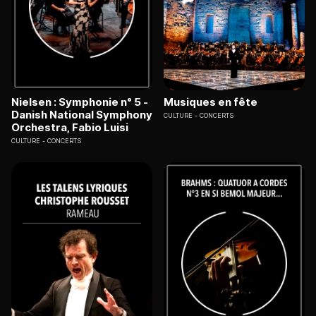
Nielsen : Symphonie n° 5 -
Musiques en fête
Danish National Symphony
CULTURE
CONCERTS
Orchestra, Fabio Luisi
CULTURE
CONCERTS