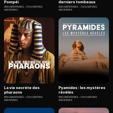
Pompéi
derniers tombeaux
DOCUMENTAIRES
CIVILISATIONS
DOCUMENTAIRES
CIVILISATIONS
ANCIENNES
ANCIENNES
La vie secrète des
Pyamides : les mystères
pharaons
révélés
DOCUMENTAIRES
CIVILISATIONS
DOCUMENTAIRES
CIVILISATIONS
ANCIENNES
ANCIENNES