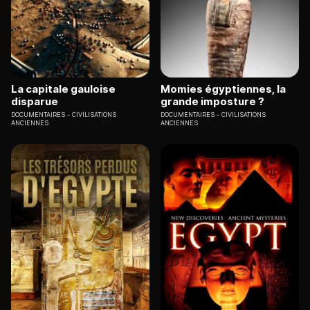
La capitale gauloise
Momies égyptiennes, la
disparue
grande imposture ?
DOCUMENTAIRES
CIVILISATIONS
DOCUMENTAIRES
CIVILISATIONS
ANCIENNES
ANCIENNES