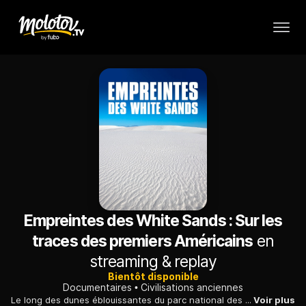
Empreintes des White Sands : Sur les
traces des premiers Américains
en
streaming & replay
Bientôt disponible
Documentaires
Civilisations anciennes
Le long des dunes éblouissantes du parc national des White Sands, des traces de vie préhistoriques bouleversent la compréhension du peuplement de l'Amérique.
Voir plus