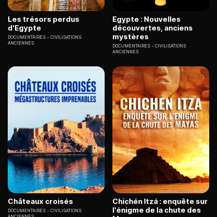
Les trésors perdus
Egypte : Nouvelles
d'Egypte
découvertes, anciens
mystères
DOCUMENTAIRES
CIVILISATIONS
ANCIENNES
DOCUMENTAIRES
CIVILISATIONS
ANCIENNES
Châteaux croisés
Chichén Itzá : enquête sur
l'énigme de la chute des
DOCUMENTAIRES
CIVILISATIONS
ANCIENNES