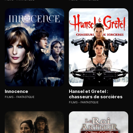
Innocence
Hansel et Gretel :
chasseurs de sorcières
FILMS
FANTASTIQUE
FILMS
FANTASTIQUE