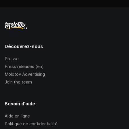
Découvrez-nous
Presse
Press releases (en)
Molotov Advertising
Join the team
Besoin d'aide
Aide en ligne
Politique de confidentialité