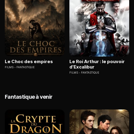
Le Choc des empires
Le Roi Arthur : le pouvoir
d'Excalibur
FILMS
FANTASTIQUE
FILMS
FANTASTIQUE
Fantastique à venir