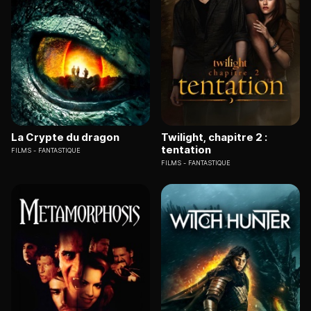
La Crypte du dragon
Twilight, chapitre 2 :
tentation
FILMS
FANTASTIQUE
FILMS
FANTASTIQUE