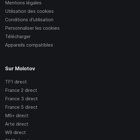
Mentions légales
Utilisation des cookies
Conditions d’utilisation
Personnaliser les cookies
Télécharger
Appareils compatibles
Sur Molotov
TF1
direct
France 2
direct
France 3
direct
France 5
direct
M6+
direct
Arte
direct
W9
direct