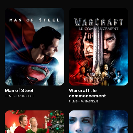
Man of Steel
Warcraft : le
commencement
FILMS
FANTASTIQUE
FILMS
FANTASTIQUE