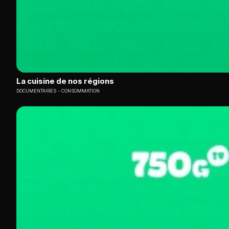
La cuisine de nos régions
DOCUMENTAIRES
CONSOMMATION