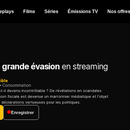
eplays
Films
Séries
Émissions TV
Nos offre
) grande évasion
en streaming
ible
Consommation
st-il devenu incontrôlable ? De révélations en scandales
sion fiscale est devenue un marronnier médiatique et l’objet
 déclarations vertueuses pour les politiques.
Enregistrer