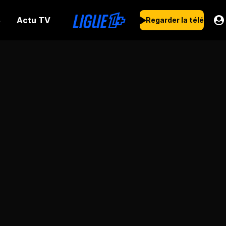
Actu TV
s
Regarder la télé