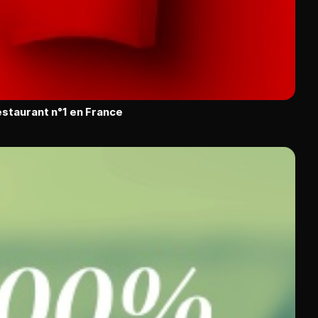
restaurant n°1 en France