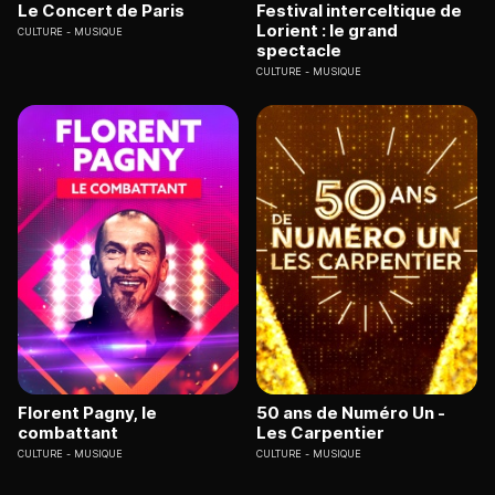
Le Concert de Paris
Festival interceltique de
Lorient : le grand
CULTURE
MUSIQUE
spectacle
CULTURE
MUSIQUE
Florent Pagny, le
50 ans de Numéro Un -
combattant
Les Carpentier
CULTURE
MUSIQUE
CULTURE
MUSIQUE