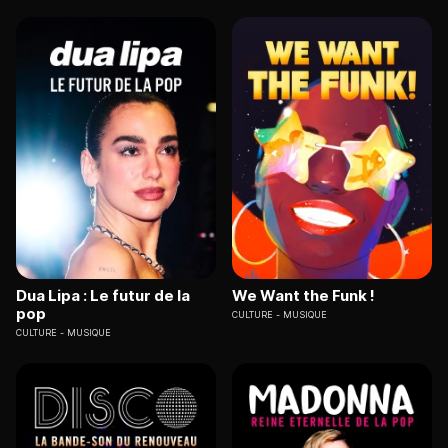
Dua Lipa : Le futur de la
We Want the Funk !
pop
CULTURE
MUSIQUE
CULTURE
MUSIQUE