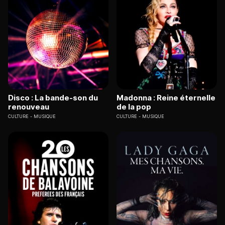
Disco : La bande-son du
Madonna : Reine éternelle
renouveau
de la pop
CULTURE
MUSIQUE
CULTURE
MUSIQUE