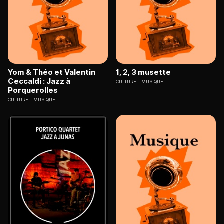
Yom & Théo et Valentin
1, 2, 3 musette
Ceccaldi : Jazz à
CULTURE
MUSIQUE
Porquerolles
CULTURE
MUSIQUE