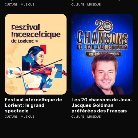
CULTURE
MUSIQUE
CULTURE
MUSIQUE
Festival interceltique de
Les 20 chansons de Jean-
Lorient : le grand
Jacques Goldman
spectacle
préférées des Français
CULTURE
MUSIQUE
CULTURE
MUSIQUE