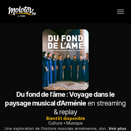
Du fond de l'âme : Voyage dans le
paysage musical d'Arménie
en streaming
& replay
Bientôt disponible
Culture
Musique
Une exploration de l'histoire musicale arménienne, dont l'héritage ne cesse d'inspirer les artistes contemporains, du compositeur Tigran Mansurian à l'ensemble vocal Geghard.
Voir plus