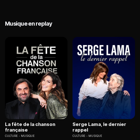
Musique en replay
La fête de la chanson
Serge Lama, le dernier
française
rappel
CULTURE
MUSIQUE
CULTURE
MUSIQUE