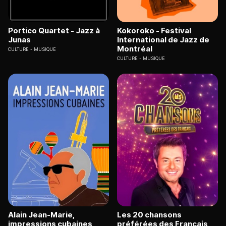
Portico Quartet - Jazz à
Kokoroko - Festival
Junas
International de Jazz de
Montréal
CULTURE
MUSIQUE
CULTURE
MUSIQUE
Alain Jean-Marie,
Les 20 chansons
impressions cubaines
préférées des Français