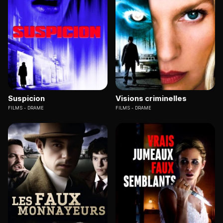
Suspicion
Visions criminelles
FILMS
DRAME
FILMS
DRAME