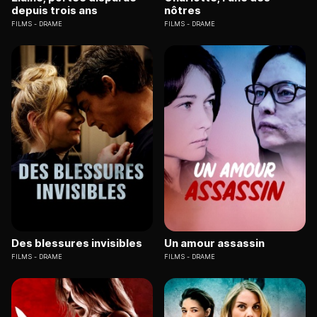
depuis trois ans
nôtres
FILMS
DRAME
FILMS
DRAME
Des blessures invisibles
Un amour assassin
FILMS
DRAME
FILMS
DRAME