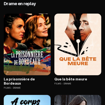
Drame en replay
La prisonnière de
Que la bête meure
Bordeaux
FILMS
DRAME
FILMS
DRAME