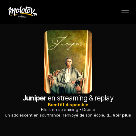
Juniper
en streaming & replay
Bientôt disponible
Films en streaming
Drame
Un adolescent en souffrance, renvoyé de son école, doit prendre soin de sa grand-mère, une ancienne photographe de guerre alcoolique, qu'il connaît à peine.
Voir plus