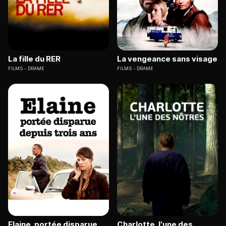
La fille du RER
La vengeance sans visage
FILMS
DRAME
FILMS
DRAME
Elaine, portée disparue
Charlotte, l'une des