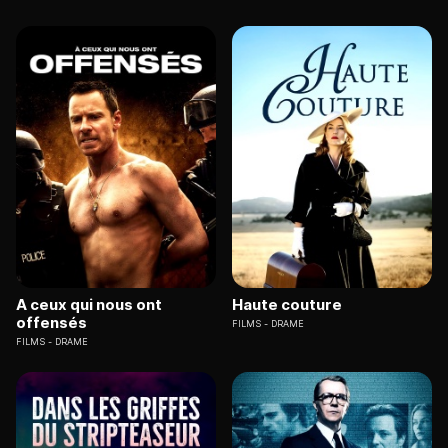
A ceux qui nous ont
Haute couture
offensés
FILMS
DRAME
FILMS
DRAME