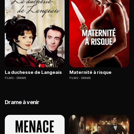
La duchesse de Langeais
Maternité à risque
FILMS
DRAME
FILMS
DRAME
Drame à venir