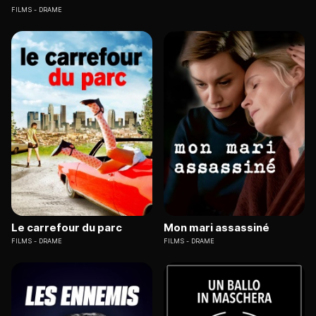
FILMS
DRAME
Le carrefour du parc
Mon mari assassiné
FILMS
DRAME
FILMS
DRAME