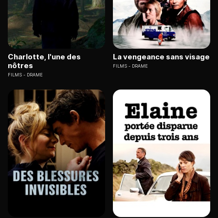
Charlotte, l'une des
La vengeance sans visage
nôtres
FILMS
DRAME
FILMS
DRAME