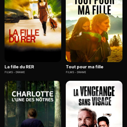
La fille du RER
Tout pour ma fille
FILMS
DRAME
FILMS
DRAME