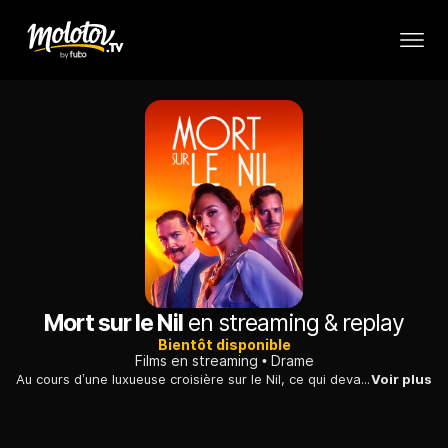
Mort sur le Nil
en streaming & replay
Bientôt disponible
Films en streaming
Drame
Au cours d’une luxueuse croisière sur le Nil, ce qui devait être une lune de miel idyllique se conclut par la mort brutale de la jeune mariée. Ce crime sonne la fin des vacances pour le détective Hercule Poirot. A bord en tant que passager, il se voit confier l’enquête par le capitaine du bateau.
Voir plus