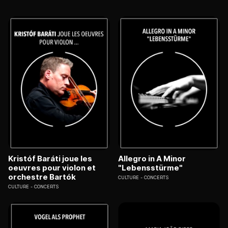
Kristóf Baráti joue les
Allegro in A Minor
oeuvres pour violon et
"Lebensstürme"
orchestre Bartók
CULTURE
CONCERTS
CULTURE
CONCERTS