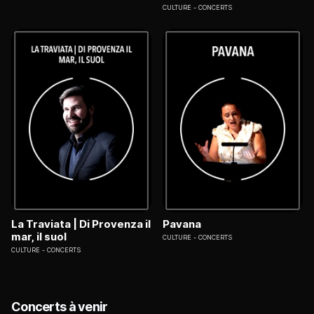
CULTURE
CONCERTS
La Traviata | Di Provenza il
Pavana
mar, il suol
CULTURE
CONCERTS
CULTURE
CONCERTS
Concerts à venir