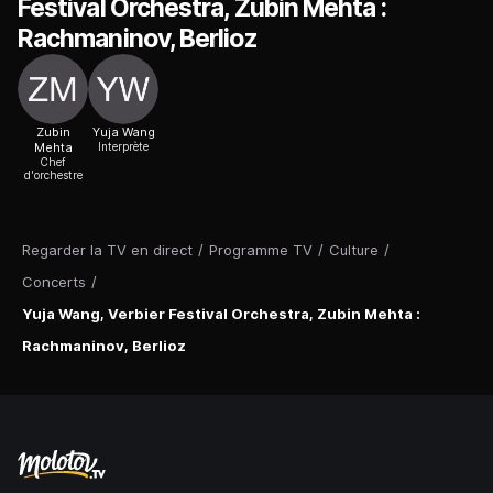
Festival Orchestra, Zubin Mehta :
Rachmaninov, Berlioz
Zubin
Yuja Wang
Mehta
Interprète
Chef
d'orchestre
Regarder la TV en direct
/
Programme TV
/
Culture
/
Concerts
/
Yuja Wang, Verbier Festival Orchestra, Zubin Mehta :
Rachmaninov, Berlioz