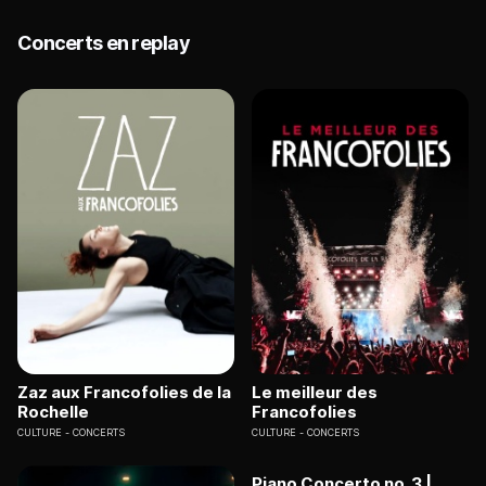
Concerts en replay
Zaz aux Francofolies de la
Le meilleur des
Rochelle
Francofolies
CULTURE
CONCERTS
CULTURE
CONCERTS
Piano Concerto no. 3 |