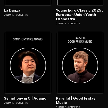
La Danza
Young Euro Classic 2025 :
European Union Youth
CULTURE
CONCERTS
Orchestra
CULTURE
CONCERTS
Symphony in C | Adagio
Parsifal | Good Friday
Music
CULTURE
CONCERTS
CULTURE
CONCERTS