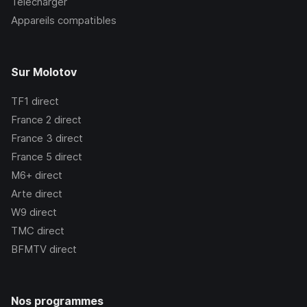
Télécharger
Appareils compatibles
Sur Molotov
TF1
direct
France 2
direct
France 3
direct
France 5
direct
M6+
direct
Arte
direct
W9
direct
TMC
direct
BFMTV
direct
Nos programmes