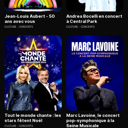
Jean-Louis Aubert - 50
Andrea Bocelli en concert
ans avec vous
à Central Park
CULTURE
CONCERTS
CULTURE
CONCERTS
Tout le monde chante : les
Marc Lavoine, le concert
stars fêtent Noël
pop-symphonique à la
Seine Musicale
CULTURE
CONCERTS