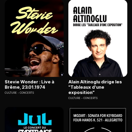
Stevie Wonder : Live à
Alain Altinoglu dirige les
Brême, 23.01.1974
"Tableaux d'une
exposition"
CULTURE
CONCERTS
CULTURE
CONCERTS