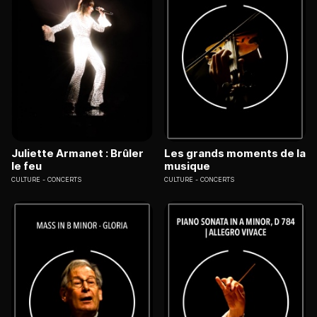
Juliette Armanet : Brûler
Les grands moments de la
le feu
musique
CULTURE
CONCERTS
CULTURE
CONCERTS