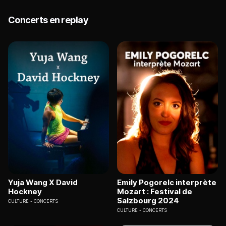
Concerts en replay
Yuja Wang X David
Emily Pogorelc interprète
Hockney
Mozart : Festival de
Salzbourg 2024
CULTURE
CONCERTS
CULTURE
CONCERTS