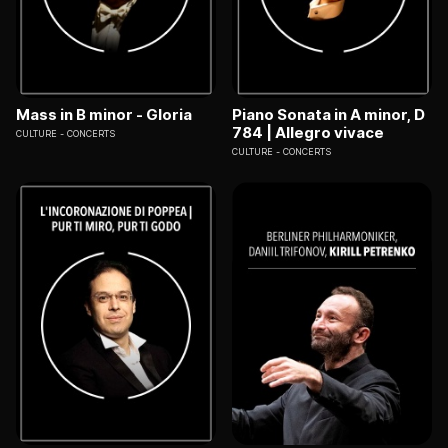
Mass in B minor - Gloria
Piano Sonata in A minor, D
784 | Allegro vivace
CULTURE
CONCERTS
CULTURE
CONCERTS