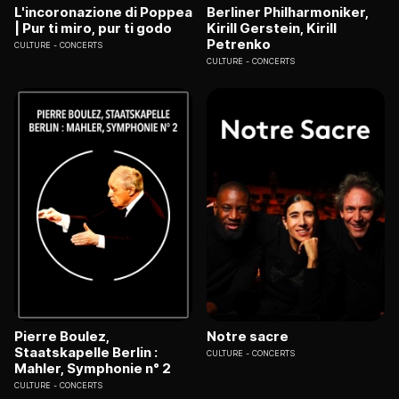
L'incoronazione di Poppea
Berliner Philharmoniker,
| Pur ti miro, pur ti godo
Kirill Gerstein, Kirill
Petrenko
CULTURE
CONCERTS
CULTURE
CONCERTS
Pierre Boulez,
Notre sacre
Staatskapelle Berlin :
CULTURE
CONCERTS
Mahler, Symphonie n° 2
CULTURE
CONCERTS