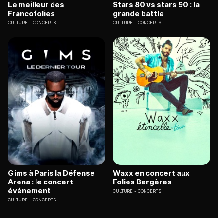
Le meilleur des
Stars 80 vs stars 90 : la
Francofolies
grande battle
CULTURE
CONCERTS
CULTURE
CONCERTS
Gims à Paris la Défense
Waxx en concert aux
Arena : le concert
Folies Bergères
événement
CULTURE
CONCERTS
CULTURE
CONCERTS