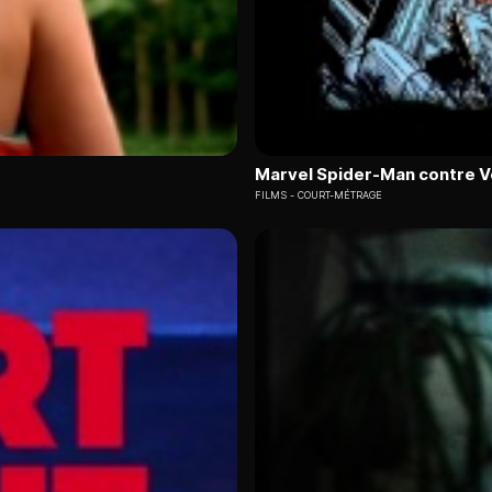
Marvel Spider-Man contre 
FILMS
COURT-MÉTRAGE