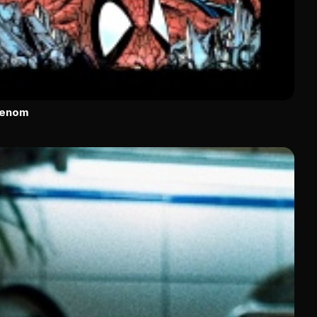
Venom