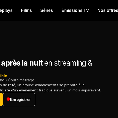
eplays
Films
Séries
Émissions TV
Nos offre
après la nuit
en streaming &
ible
ing
Court-métrage
rs de l'été, un groupe d'adolescents se prépare à la
olicière d'un évènement tragique survenu un mois auparavant.
Enregistrer