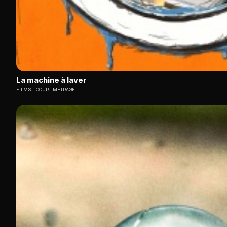
La machine à laver
FILMS
COURT-MÉTRAGE