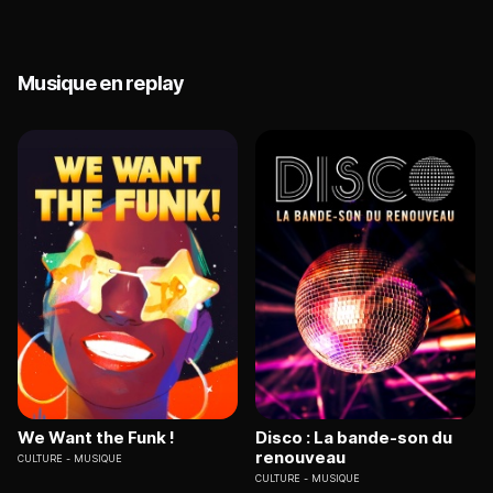
Musique en replay
We Want the Funk !
Disco : La bande-son du
renouveau
CULTURE
MUSIQUE
CULTURE
MUSIQUE