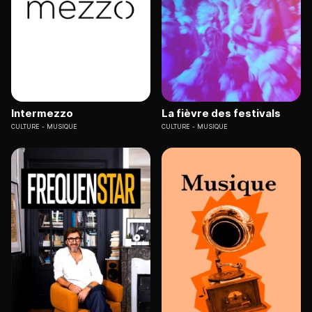
Intermezzo
La fièvre des festivals
CULTURE
MUSIQUE
CULTURE
MUSIQUE