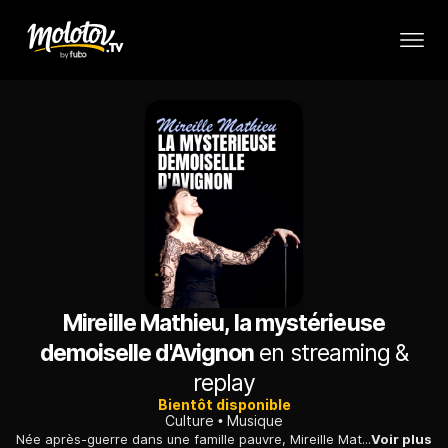
Mireille Mathieu, la mystérieuse
demoiselle d'Avignon
en streaming &
replay
Bientôt disponible
Culture
Musique
Née après-guerre dans une famille pauvre, Mireille Mathieu a réalisé son rêve : devenir une chanteuse aussi célèbre que son idole, Edith Piaf.
Voir plus