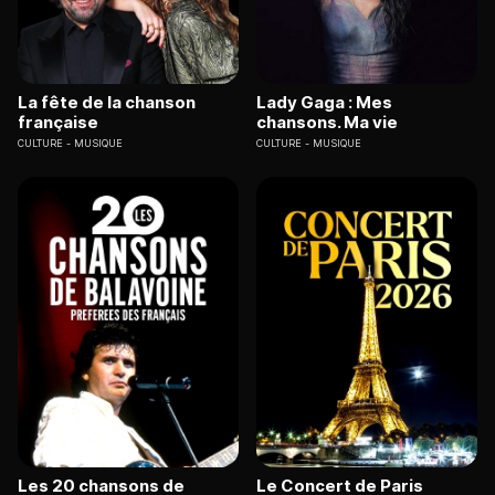
La fête de la chanson
Lady Gaga : Mes
française
chansons. Ma vie
CULTURE
MUSIQUE
CULTURE
MUSIQUE
Les 20 chansons de
Le Concert de Paris