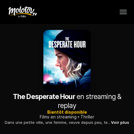
The Desperate Hour
en streaming &
replay
Bientôt disponible
Films en streaming
Thriller
Dans une petite ville, une femme, veuve depuis peu, tente de protéger son fils alors qu'un tireur fou s'en prend aux élèves du collège local.
Voir plus