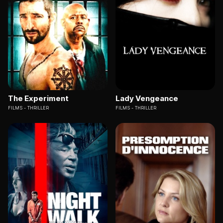
The Experiment
Lady Vengeance
FILMS
THRILLER
FILMS
THRILLER