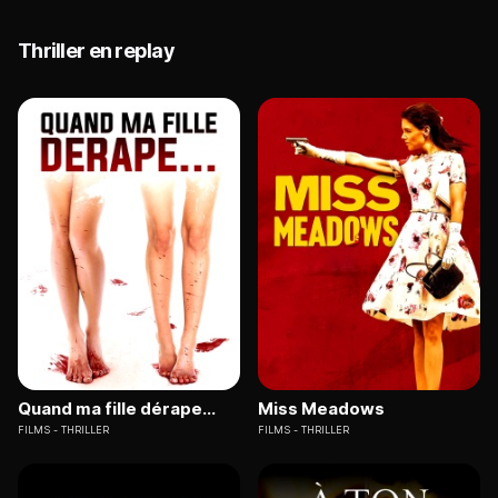
Thriller en replay
Quand ma fille dérape...
Miss Meadows
FILMS
THRILLER
FILMS
THRILLER