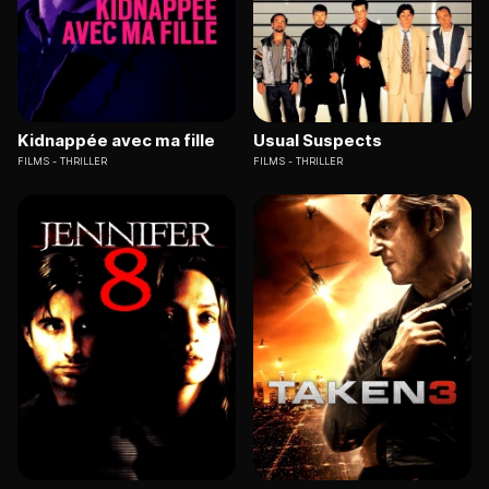
Kidnappée avec ma fille
Usual Suspects
FILMS
THRILLER
FILMS
THRILLER