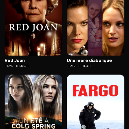
Red Joan
Une mère diabolique
FILMS
THRILLER
FILMS
THRILLER