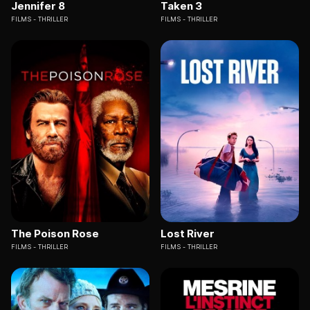
Jennifer 8
Taken 3
FILMS
THRILLER
FILMS
THRILLER
The Poison Rose
Lost River
FILMS
THRILLER
FILMS
THRILLER