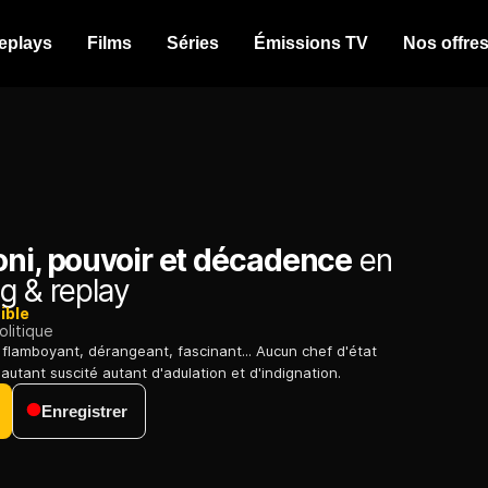
eplays
Films
Séries
Émissions TV
Nos offre
oni, pouvoir et décadence
en
g & replay
ible
olitique
flamboyant, dérangeant, fascinant... Aucun chef d'état
autant suscité autant d'adulation et d'indignation.
Enregistrer