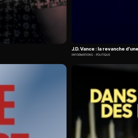
J.D. Vance : la revanche d'u
INFORMATIONS
POLITIQUE