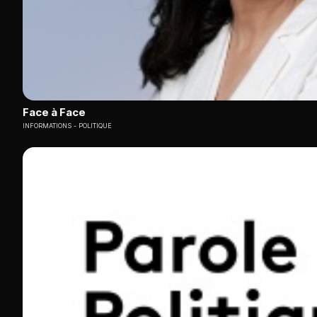
Face à Face
INFORMATIONS
POLITIQUE