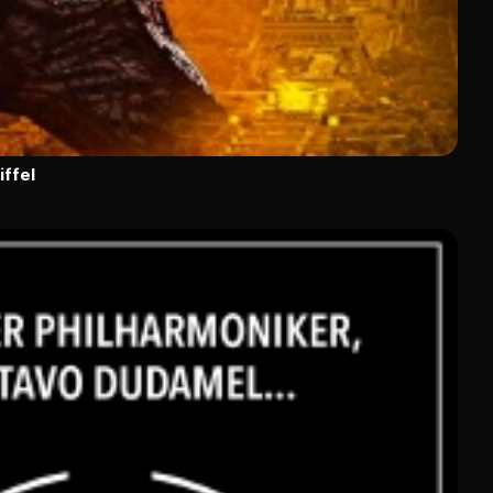
iffel