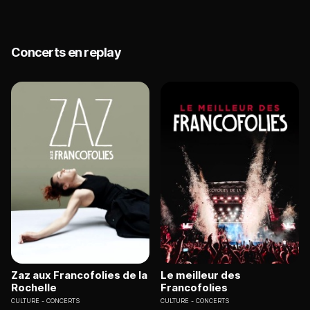
Concerts en replay
Zaz aux Francofolies de la
Le meilleur des
Rochelle
Francofolies
CULTURE
CONCERTS
CULTURE
CONCERTS