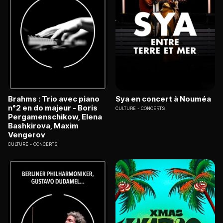
Brahms : Trio avec piano
Sya en concert à Nouméa
n°2 en do majeur - Boris
CULTURE
CONCERTS
Pergamenschikow, Elena
Bashkirova, Maxim
Vengerov
CULTURE
CONCERTS