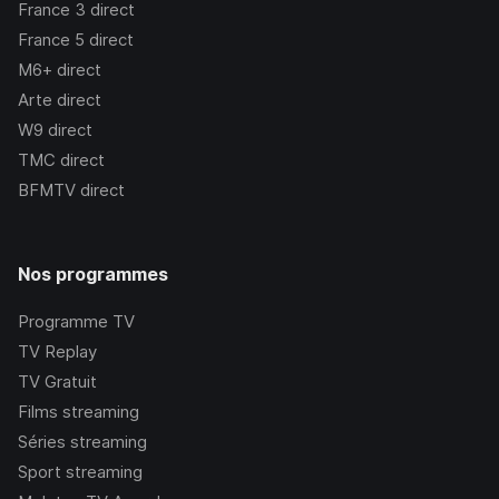
France 3
direct
France 5
direct
M6+
direct
Arte
direct
W9
direct
TMC
direct
BFMTV
direct
Nos programmes
Programme TV
TV Replay
TV Gratuit
Films streaming
Séries streaming
Sport streaming