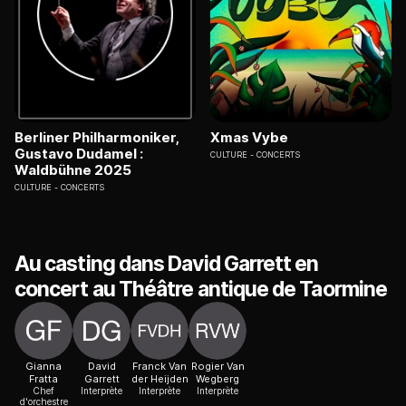
Berliner Philharmoniker,
Xmas Vybe
Gustavo Dudamel :
CULTURE
CONCERTS
Waldbühne 2025
CULTURE
CONCERTS
Au casting dans David Garrett en
concert au Théâtre antique de Taormine
Gianna
David
Franck Van
Rogier Van
Fratta
Garrett
der Heijden
Wegberg
Chef
Interprète
Interprète
Interprète
d'orchestre