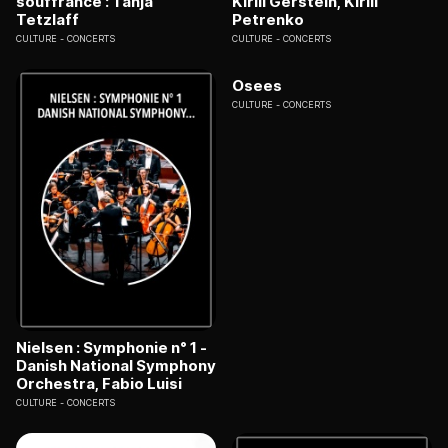
souffrance : Tanja
Kirill Gerstein, Kirill
Tetzlaff
Petrenko
CULTURE
CONCERTS
CULTURE
CONCERTS
Osees
CULTURE
CONCERTS
Nielsen : Symphonie n° 1 -
Danish National Symphony
Orchestra, Fabio Luisi
CULTURE
CONCERTS