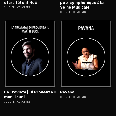
stars fêtent Noël
pop-symphonique à la
Seine Musicale
CULTURE
CONCERTS
CULTURE
CONCERTS
La Traviata | Di Provenza il
Pavana
mar, il suol
CULTURE
CONCERTS
CULTURE
CONCERTS