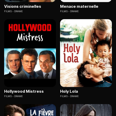
Visions criminelles
Menace maternelle
FILMS
DRAME
FILMS
DRAME
Hollywood Mistress
Holy Lola
FILMS
DRAME
FILMS
DRAME