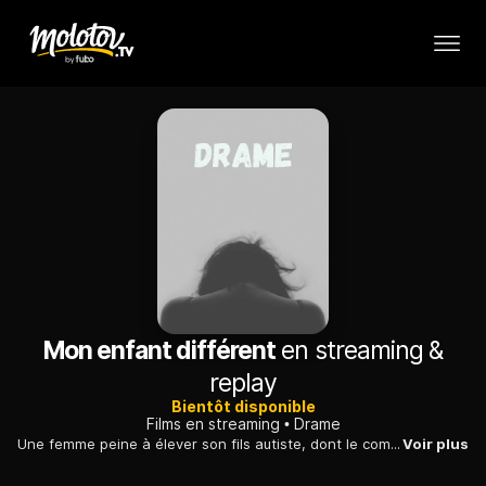
Mon enfant différent
en streaming &
replay
Bientôt disponible
Films en streaming
Drame
Une femme peine à élever son fils autiste, dont le comportement à l'école devient ingérable. Son voisin de palier parvient à nouer un lien avec le garçon.
Voir plus