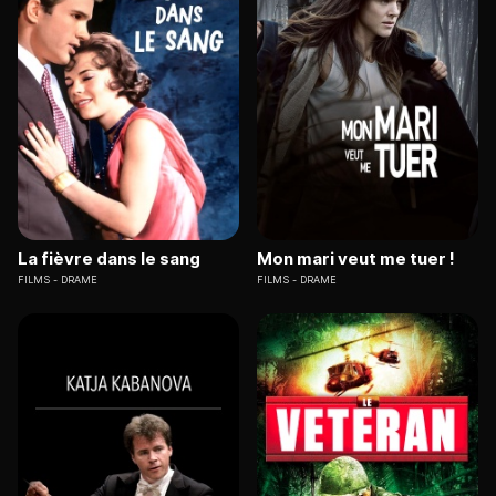
La fièvre dans le sang
Mon mari veut me tuer !
FILMS
DRAME
FILMS
DRAME