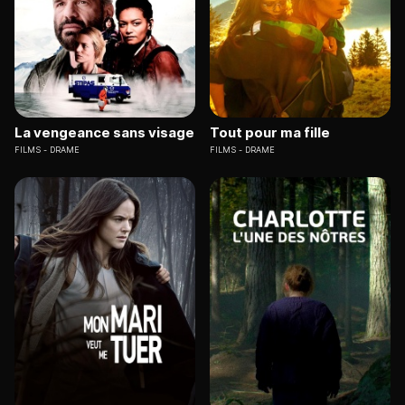
La vengeance sans visage
Tout pour ma fille
FILMS
DRAME
FILMS
DRAME