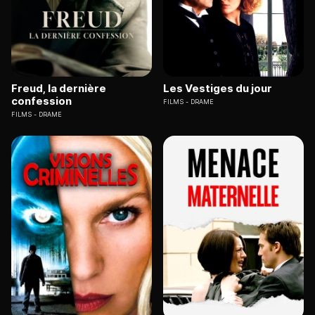
Freud, la dernière
Les Vestiges du jour
confession
FILMS
DRAME
FILMS
DRAME