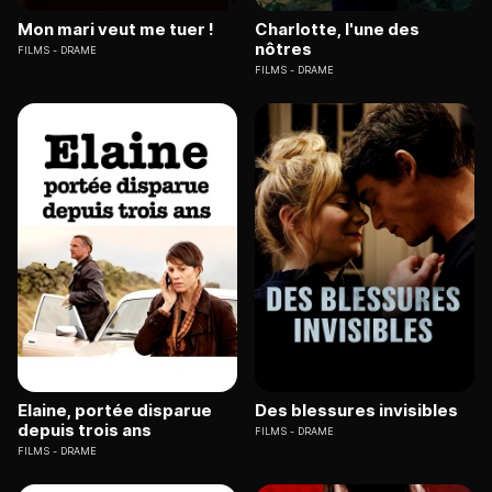
Mon mari veut me tuer !
Charlotte, l'une des
nôtres
FILMS
DRAME
FILMS
DRAME
Elaine, portée disparue
Des blessures invisibles
depuis trois ans
FILMS
DRAME
FILMS
DRAME