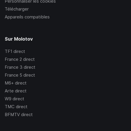
Personnaliser les cookies
Télécharger
Appareils compatibles
Sur Molotov
TF1
direct
France 2
direct
France 3
direct
France 5
direct
M6+
direct
Arte
direct
W9
direct
TMC
direct
BFMTV
direct