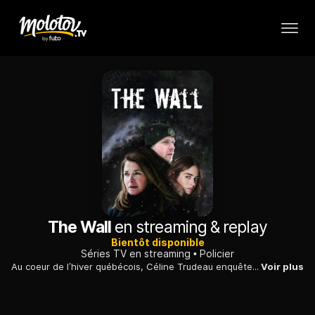
The Wall
en streaming & replay
Bientôt disponible
Séries TV en streaming
Policier
Au coeur de l’hiver québécois, Céline Trudeau enquête sur un meurtre étrange qui a été commis à Fermont, une petite ville minière située à la frontière du Labrador. La population est en émoi. Toute la ville est un suspect.
Voir plus