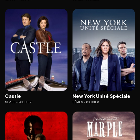
Castle
New York Unité Spéciale
SÉRIES
POLICIER
SÉRIES
POLICIER