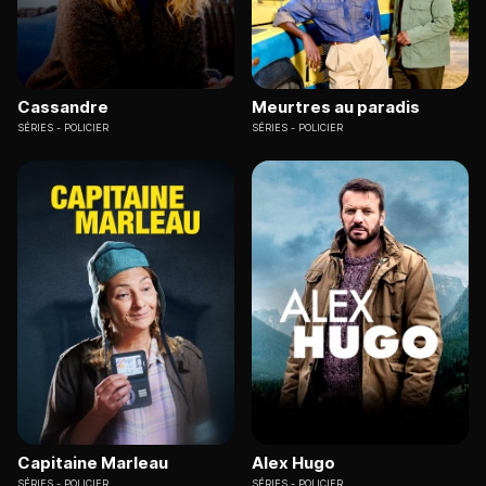
Cassandre
Meurtres au paradis
SÉRIES
POLICIER
SÉRIES
POLICIER
Capitaine Marleau
Alex Hugo
SÉRIES
POLICIER
SÉRIES
POLICIER