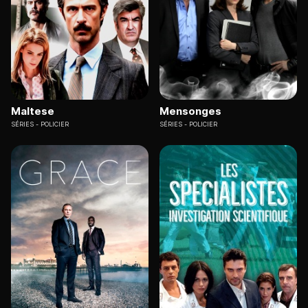
Maltese
Mensonges
SÉRIES
POLICIER
SÉRIES
POLICIER