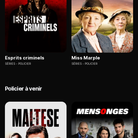
Esprits criminels
Miss Marple
SÉRIES
POLICIER
SÉRIES
POLICIER
Policier à venir