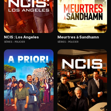
NCIS : Los Angeles
Meurtres à Sandhamn
SÉRIES
POLICIER
SÉRIES
POLICIER