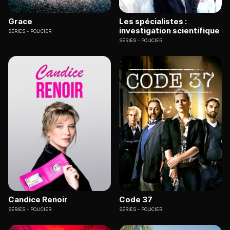
Grace
Les spécialistes :
investigation scientifique
SÉRIES
POLICIER
SÉRIES
POLICIER
Candice Renoir
Code 37
SÉRIES
POLICIER
SÉRIES
POLICIER