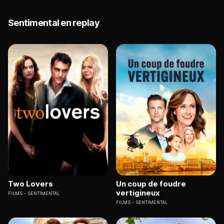
Sentimental en replay
Two Lovers
Un coup de foudre
vertigineux
FILMS
SENTIMENTAL
FILMS
SENTIMENTAL