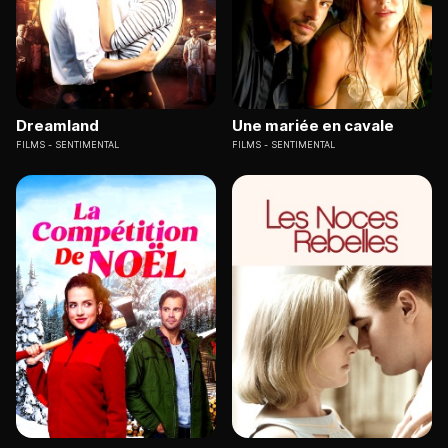
Dreamland
Une mariée en cavale
FILMS
SENTIMENTAL
FILMS
SENTIMENTAL