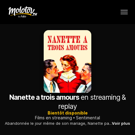
Nanette a trois amours
en streaming &
replay
Bientôt disponible
Films en streaming
Sentimental
Abandonnée le jour même de son mariage, Nanette part à la recherche de son mari. Elle rencontre un romancier et son éditeur, qui tous deux s'éprennent d'elle.
Voir plus