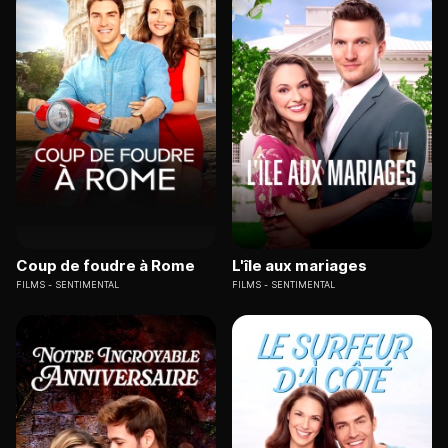
Coup de foudre à Rome
L'île aux mariages
FILMS
SENTIMENTAL
FILMS
SENTIMENTAL