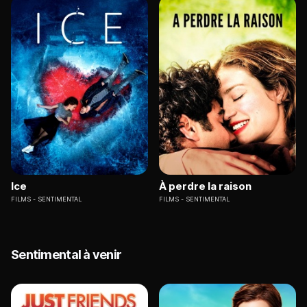
Ice
À perdre la raison
FILMS
SENTIMENTAL
FILMS
SENTIMENTAL
Sentimental à venir