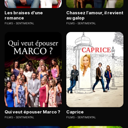
Les braises d'une
Chassez l'amour, il revient
romance
au galop
FILMS
SENTIMENTAL
FILMS
SENTIMENTAL
Qui veut épouser Marco ?
Caprice
FILMS
SENTIMENTAL
FILMS
SENTIMENTAL