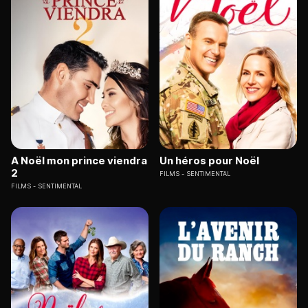
A Noël mon prince viendra
Un héros pour Noël
2
FILMS
SENTIMENTAL
FILMS
SENTIMENTAL