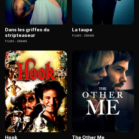
Dans les griffes du
La taupe
stripteaseur
FILMS
DRAME
FILMS
DRAME
Hook
The Other Me