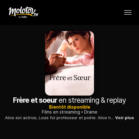
Frère et soeur
en streaming & replay
Bientôt disponible
Films en streaming
Drame
Alice est actrice, Louis fut professeur et poète. Alice hait son frère depuis plus de 20 ans. Ils ne se sont pas vus depuis tout ce temps. Mais le frère et la soeur vont être amenés à se croiser lors du décès de leurs parents.
Voir plus