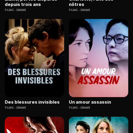
depuis trois ans
nôtres
FILMS
DRAME
FILMS
DRAME
Des blessures invisibles
Un amour assassin
FILMS
DRAME
FILMS
DRAME