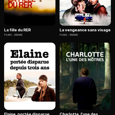
La fille du RER
La vengeance sans visage
FILMS
DRAME
FILMS
DRAME
Elaine, portée disparue
Charlotte, l'une des