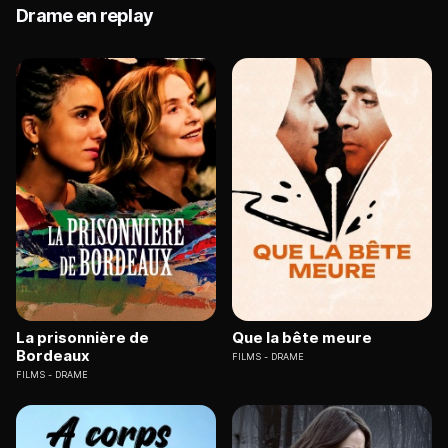
Drame en replay
La prisonnière de
Que la bête meure
Bordeaux
FILMS
DRAME
FILMS
DRAME