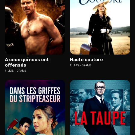
A ceux qui nous ont
Haute couture
offensés
FILMS
DRAME
FILMS
DRAME