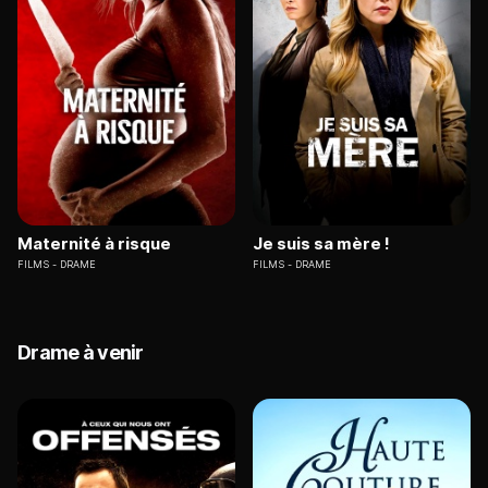
Maternité à risque
Je suis sa mère !
FILMS
DRAME
FILMS
DRAME
Drame à venir