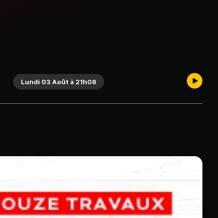
Lundi 03 Août à 21h08