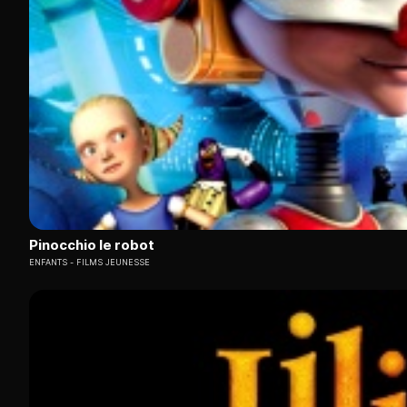
Pinocchio le robot
ENFANTS
FILMS JEUNESSE