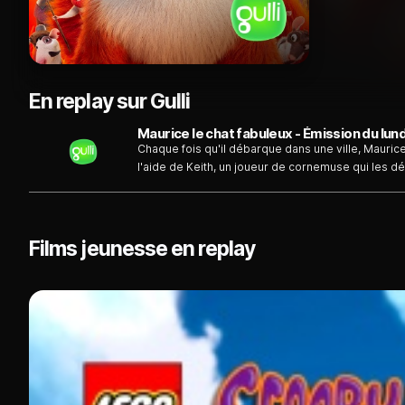
En replay sur Gulli
Maurice le chat fabuleux - Émission du lund
Chaque fois qu'il débarque dans une ville, Maurice l
l'aide de Keith, un joueur de cornemuse qui les 
réalité, les rats sont des complices avec lesquels i
Films jeunesse en replay