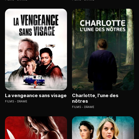
La vengeance sans visage
Charlotte, l'une des
nôtres
FILMS
DRAME
FILMS
DRAME