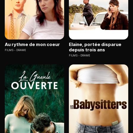
Au rythme de mon coeur
Elaine, portée disparue
depuis trois ans
FILMS
DRAME
FILMS
DRAME