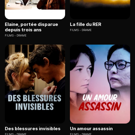
Elaine, portée disparue
La fille du RER
depuis trois ans
FILMS
DRAME
FILMS
DRAME
Des blessures invisibles
Un amour assassin
FILMS
DRAME
FILMS
DRAME