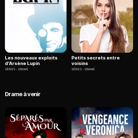
Les nouveaux exploits
Petits secrets entre
d'Arsène Lupin
voisins
SÉRIES
DRAME
SÉRIES
DRAME
Drame à venir