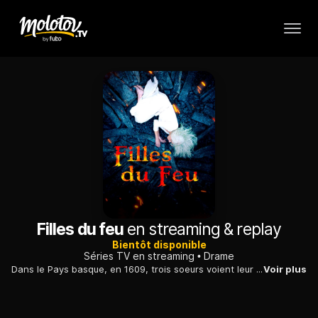
Filles du feu
en streaming & replay
Bientôt disponible
Séries TV en streaming
Drame
Dans le Pays basque, en 1609, trois soeurs voient leur vie menacée par l'arrivée dans la région d'un démonologue qui mène une chasse aux sorcières meurtrière...
Voir plus