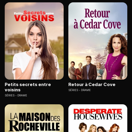
Petits secrets entre
Retour à Cedar Cove
voisins
SÉRIES
DRAME
SÉRIES
DRAME