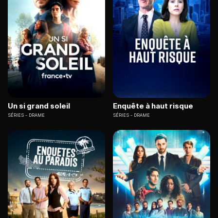
Un si grand soleil
Enquête à haut risque
SÉRIES
DRAME
SÉRIES
DRAME