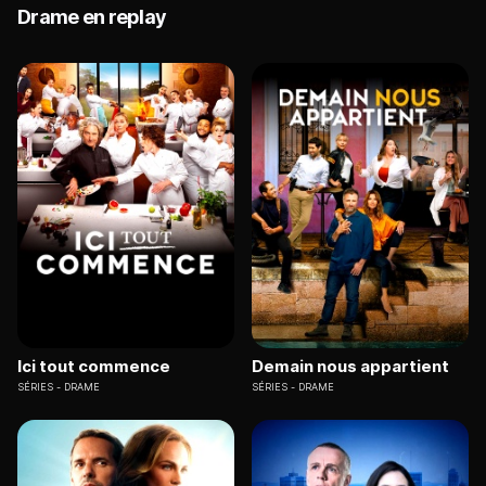
Drame en replay
Ici tout commence
Demain nous appartient
SÉRIES
DRAME
SÉRIES
DRAME