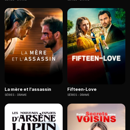
La mère et l'assassin
Fifteen-Love
SÉRIES
DRAME
SÉRIES
DRAME