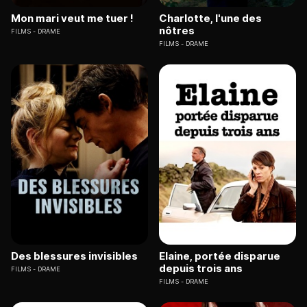
Mon mari veut me tuer !
Charlotte, l'une des
nôtres
FILMS
DRAME
FILMS
DRAME
Des blessures invisibles
Elaine, portée disparue
depuis trois ans
FILMS
DRAME
FILMS
DRAME