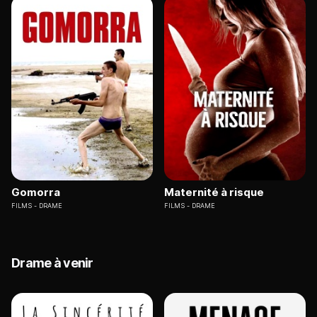
Gomorra
Maternité à risque
FILMS
DRAME
FILMS
DRAME
Drame à venir