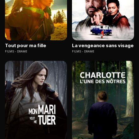
Tout pour ma fille
La vengeance sans visage
FILMS
DRAME
FILMS
DRAME