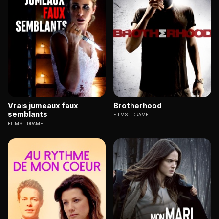
Vrais jumeaux faux
Brotherhood
semblants
FILMS
DRAME
FILMS
DRAME