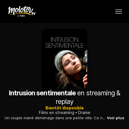
Intrusion sentimentale
en streaming &
replay
Bientôt disponible
Films en streaming
Drame
Un couple marié déménage dans une petite ville. Ce nouveau départ se transforme en cauchemar lorsque leur maison est cambriolée. La femme est traumatisée et ne sait plus à qui faire confiance.
Voir plus