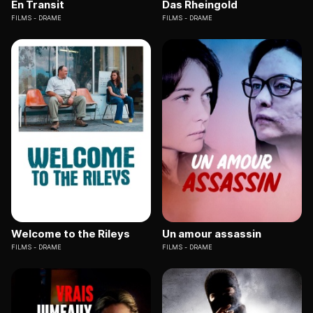
En Transit
Das Rheingold
FILMS
DRAME
FILMS
DRAME
Welcome to the Rileys
Un amour assassin
FILMS
DRAME
FILMS
DRAME