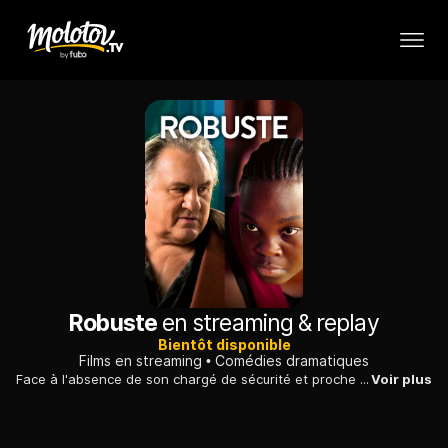
Robuste
en streaming & replay
Bientôt disponible
Films en streaming
Comédies dramatiques
Face à l'absence de son chargé de sécurité et proche confident, un ponte du cinéma sur le déclin reprend goût à la vie aux côtés de sa remplaçante.
Voir plus