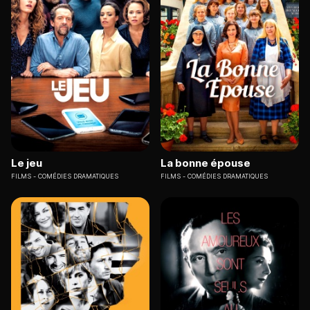
Le jeu
La bonne épouse
FILMS
COMÉDIES DRAMATIQUES
FILMS
COMÉDIES DRAMATIQUES