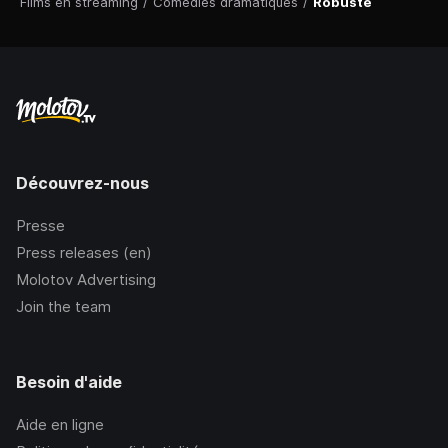
Films en streaming
/
Comédies dramatiques
/
Robuste
Découvrez-nous
Presse
Press releases (en)
Molotov Advertising
Join the team
Besoin d'aide
Aide en ligne