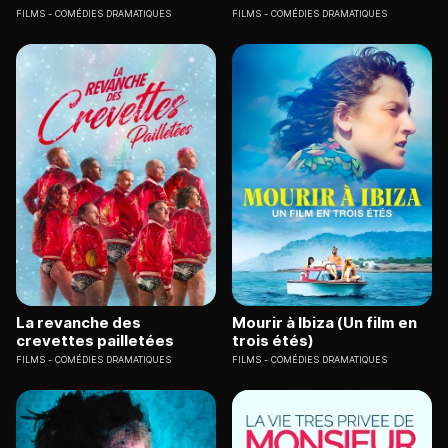
FILMS
COMÉDIES DRAMATIQUES
FILMS
COMÉDIES DRAMATIQUES
La revanche des
Mourir à Ibiza (Un film en
crevettes pailletées
trois étés)
FILMS
COMÉDIES DRAMATIQUES
FILMS
COMÉDIES DRAMATIQUES