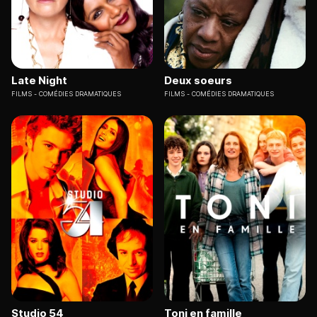
Late Night
Deux soeurs
FILMS
COMÉDIES DRAMATIQUES
FILMS
COMÉDIES DRAMATIQUES
Studio 54
Toni en famille