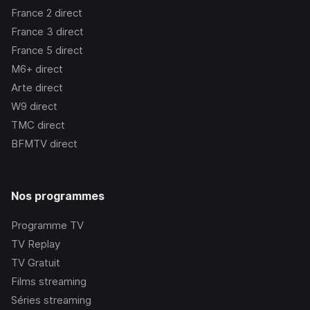
France 2
direct
France 3
direct
France 5
direct
M6+
direct
Arte
direct
W9
direct
TMC
direct
BFMTV
direct
Nos programmes
Programme TV
TV Replay
TV Gratuit
Films streaming
Séries streaming