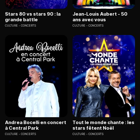
Stars 80 vs stars 90 : la
Jean-Louis Aubert - 50
grande battle
ans avec vous
CULTURE
CONCERTS
CULTURE
CONCERTS
Andrea Bocelli en concert
Tout le monde chante : les
à Central Park
stars fêtent Noël
CULTURE
CONCERTS
CULTURE
CONCERTS