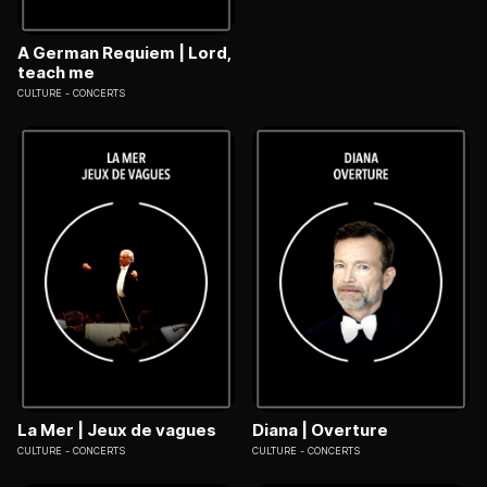
A German Requiem | Lord,
teach me
CULTURE
CONCERTS
La Mer | Jeux de vagues
Diana | Overture
CULTURE
CONCERTS
CULTURE
CONCERTS