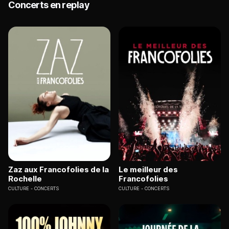
Concerts en replay
Zaz aux Francofolies de la
Le meilleur des
Rochelle
Francofolies
CULTURE
CONCERTS
CULTURE
CONCERTS