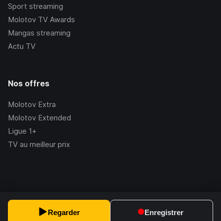
Sport streaming
Molotov TV Awards
Mangas streaming
Actu TV
Nos offres
Molotov Extra
Molotov Extended
Ligue 1+
TV au meilleur prix
©Molotov
2026
, Version:
2.228.1
Regarder
Enregistrer