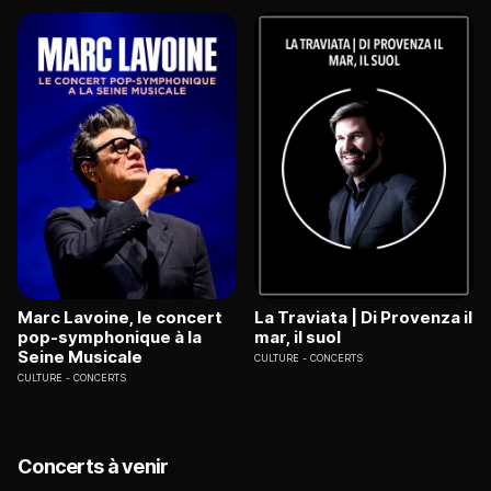
Marc Lavoine, le concert
La Traviata | Di Provenza il
pop-symphonique à la
mar, il suol
Seine Musicale
CULTURE
CONCERTS
CULTURE
CONCERTS
Concerts à venir