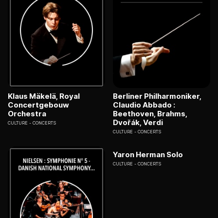
Klaus Mäkelä, Royal
Berliner Philharmoniker,
Concertgebouw
Claudio Abbado :
Orchestra
Beethoven, Brahms,
Dvořák, Verdi
CULTURE
CONCERTS
CULTURE
CONCERTS
Yaron Herman Solo
CULTURE
CONCERTS