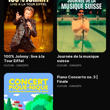
100% Johnny : live à la
Journée de la musique
Tour Eiffel
suisse
CULTURE
CONCERTS
CULTURE
CONCERTS
Piano Concerto no. 3 |
Finale
CULTURE
CONCERTS