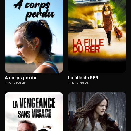
A corps perdu
La fille du RER
FILMS
DRAME
FILMS
DRAME