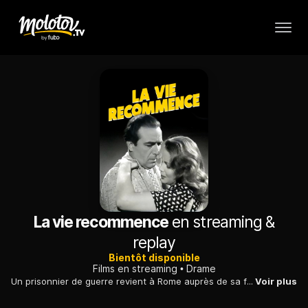
La vie recommence
en streaming &
replay
Bientôt disponible
Films en streaming
Drame
Un prisonnier de guerre revient à Rome auprès de sa femme. Peu de temps après, celle-ci disparaît. Inquiet, le mari la recherche dans toute la ville.
Voir plus