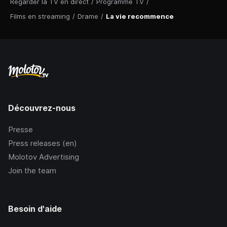
Regarder la TV en direct
/
Programme TV
/
Films en streaming
/
Drame
/
La vie recommence
Découvrez-nous
Presse
Press releases (en)
Molotov Advertising
Join the team
Besoin d'aide