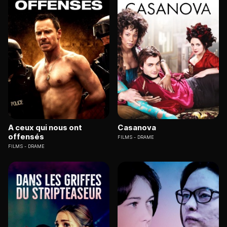
A ceux qui nous ont
Casanova
offensés
FILMS
DRAME
FILMS
DRAME