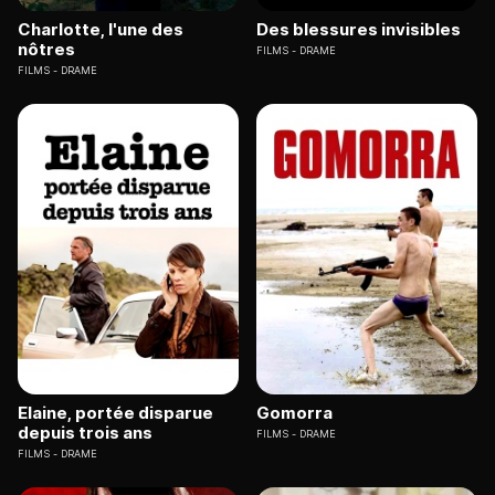
Charlotte, l'une des
Des blessures invisibles
nôtres
FILMS
DRAME
FILMS
DRAME
Elaine, portée disparue
Gomorra
depuis trois ans
FILMS
DRAME
FILMS
DRAME