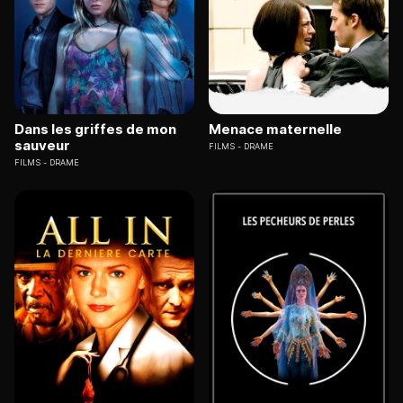
Dans les griffes de mon
Menace maternelle
sauveur
FILMS
DRAME
FILMS
DRAME