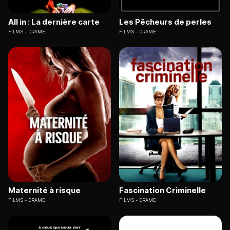
All in : La dernière carte
Les Pêcheurs de perles
FILMS
DRAME
FILMS
DRAME
Maternité à risque
Fascination Criminelle
FILMS
DRAME
FILMS
DRAME