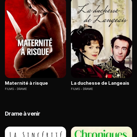
Maternité à risque
La duchesse de Langeais
FILMS
DRAME
FILMS
DRAME
Drame à venir