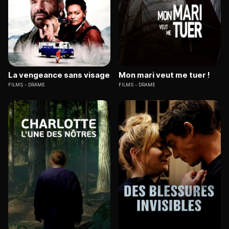
La vengeance sans visage
Mon mari veut me tuer !
FILMS
DRAME
FILMS
DRAME