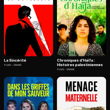
La Sincérité
Chroniques d'Haïfa :
Histoires palestiniennes
FILMS
DRAME
FILMS
DRAME