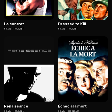
Le contrat
Dressed to Kill
FILMS
POLICIER
FILMS
POLICIER
Renaissance
Échec à la mort
FILMS
POLICIER
FILMS
THRILLER