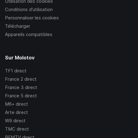
Utilisation des cookies
Conditions d’utilisation
Personnaliser les cookies
Télécharger
Appareils compatibles
Sur Molotov
TF1
direct
France 2
direct
France 3
direct
France 5
direct
M6+
direct
Arte
direct
W9
direct
TMC
direct
BFMTV
direct