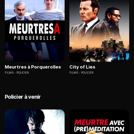
Meurtres à Porquerolles
City of Lies
FILMS
POLICIER
FILMS
POLICIER
Policier à venir