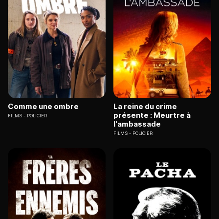
Comme une ombre
La reine du crime
présente : Meurtre à
FILMS
POLICIER
l'ambassade
FILMS
POLICIER