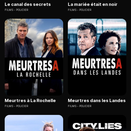
Le canal des secrets
La mariée était en noir
FILMS
POLICIER
FILMS
POLICIER
Meurtres à La Rochelle
Meurtres dans les Landes
FILMS
POLICIER
FILMS
POLICIER