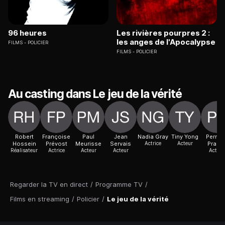
96 heures
Les rivières pourpres 2 :
les anges de l'Apocalypse
FILMS
POLICIER
FILMS
POLICIER
Au casting dans Le jeu de la vérité
Robert
Françoise
Paul
Jean
Nadia Gray
Tiny Yong
Perret
Hossein
Prévost
Meurisse
Servais
Actrice
Acteur
Pradie
Réalisateur
Actrice
Acteur
Acteur
Actric
Regarder la TV en direct
/
Programme TV
/
Films en streaming
/
Policier
/
Le jeu de la vérité