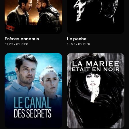
Frères ennemis
Le pacha
FILMS
POLICIER
FILMS
POLICIER