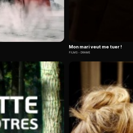
Mon mari veut me tuer !
FILMS
DRAME