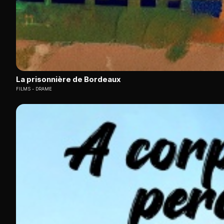
La prisonnière de Bordeaux
FILMS
DRAME