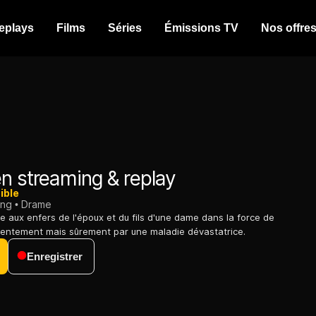
eplays
Films
Séries
Émissions TV
Nos offre
n streaming & replay
ible
ing
Drame
e aux enfers de l'époux et du fils d'une dame dans la force de
lentement mais sûrement par une maladie dévastatrice.
Enregistrer