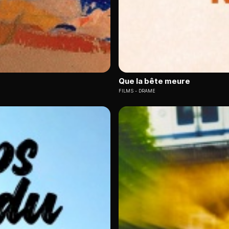
Que la bête meure
FILMS
DRAME