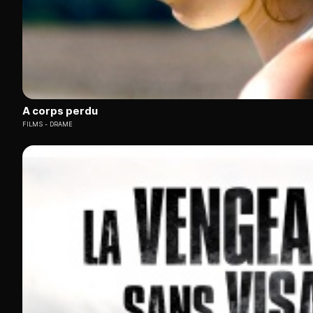
A corps perdu
FILMS
DRAME