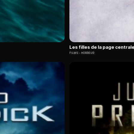
Les filles de la page central
FILMS
HORREUR