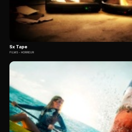
Sx Tape
FILMS
HORREUR