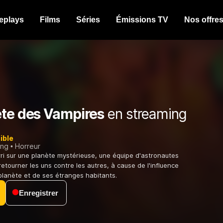
eplays
Films
Séries
Émissions TV
Nos offre
ète des Vampires
en streaming
ible
ing
Horreur
rri sur une planète mystérieuse, une équipe d'astronautes
tourner les uns contre les autres, à cause de l'influence
 planète et de ses étranges habitants.
Enregistrer