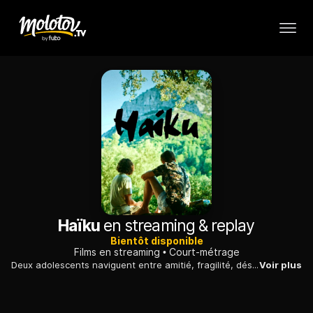
Haïku
en streaming & replay
Bientôt disponible
Films en streaming
Court-métrage
Deux adolescents naviguent entre amitié, fragilité, désir, découverte et humour quitte à en perdre la raison.
Voir plus