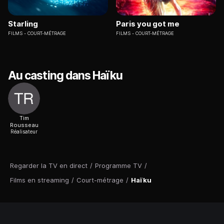
Starling
Paris you got me
FILMS
COURT-MÉTRAGE
FILMS
COURT-MÉTRAGE
Au casting dans Haïku
Tim
Rousseau
Réalisateur
Regarder la TV en direct
/
Programme TV
/
Films en streaming
/
Court-métrage
/
Haïku