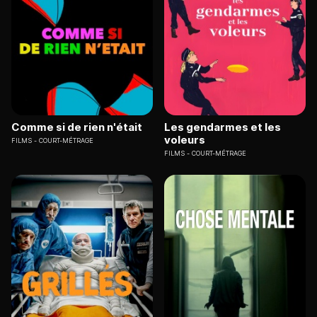
Comme si de rien n'était
Les gendarmes et les
voleurs
FILMS
COURT-MÉTRAGE
FILMS
COURT-MÉTRAGE