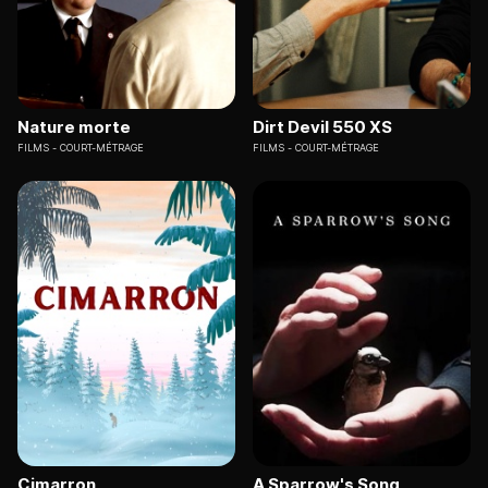
Nature morte
Dirt Devil 550 XS
FILMS
COURT-MÉTRAGE
FILMS
COURT-MÉTRAGE
Cimarron
A Sparrow's Song