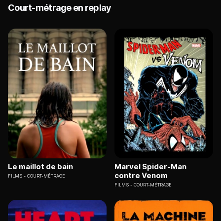
Court-métrage en replay
Le maillot de bain
Marvel Spider-Man
contre Venom
FILMS
COURT-MÉTRAGE
FILMS
COURT-MÉTRAGE