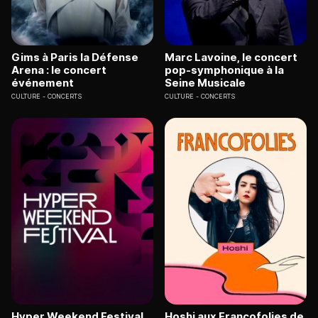
Gims à Paris la Défense
Marc Lavoine, le concert
Arena : le concert
pop-symphonique à la
événement
Seine Musicale
CULTURE
CONCERTS
CULTURE
CONCERTS
Hyper Weekend Festival
Hoshi aux Francofolies de