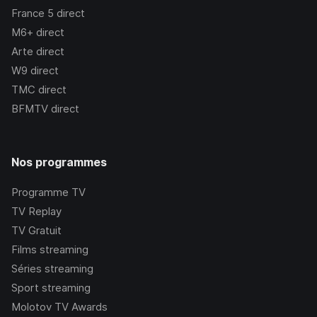
France 5
direct
M6+
direct
Arte
direct
W9
direct
TMC
direct
BFMTV
direct
Nos programmes
Programme TV
TV Replay
TV Gratuit
Films streaming
Séries streaming
Sport streaming
Molotov TV Awards