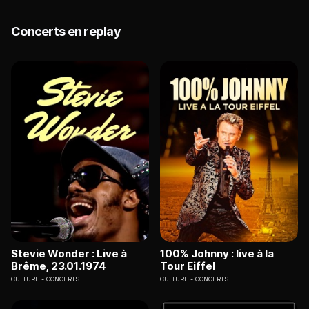
Concerts en replay
Stevie Wonder : Live à
100% Johnny : live à la
Brême, 23.01.1974
Tour Eiffel
CULTURE
CONCERTS
CULTURE
CONCERTS