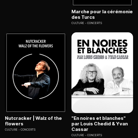
Marche pour la cérémonie
des Turcs
CULTURE
CONCERTS
Nutcracker | Walz of the
"En noires et blanches"
flowers
par Louis Chedid & Yvan
Cassar
CULTURE
CONCERTS
CULTURE
CONCERTS