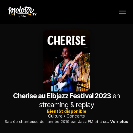
Cherise au Elbjazz Festival 2023
en
streaming & replay
Bientôt disponible
Culture
Concerts
Sacrée chanteuse de l'année 2019 par Jazz FM et chanteuse de l'année 2020 par les Parliamentary Jazz Awards, Cherise est la nouvelle étoile de la soul.
Voir plus