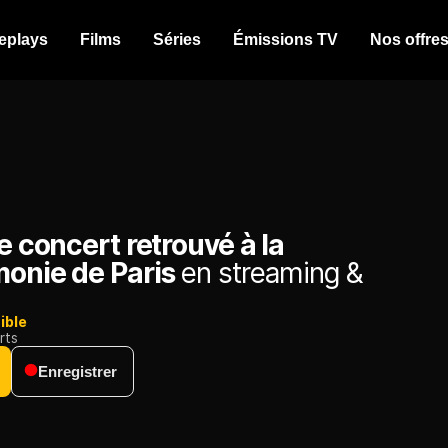
eplays
Films
Séries
Émissions TV
Nos offre
le concert retrouvé à la
monie de Paris
en streaming &
ible
rts
Enregistrer