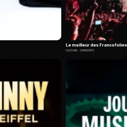
Le meilleur des Francofolies
CULTURE
CONCERTS