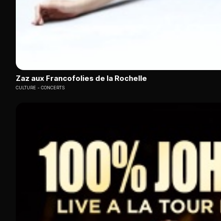
Zaz aux Francofolies de la Rochelle
CULTURE
CONCERTS