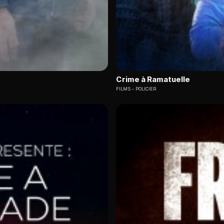
Crime à Ramatuelle
FILMS
POLICIER