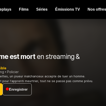
eplays
Films
Séries
Émissions TV
Nos offre
e est mort
en streaming &
ible
ing
Policier
dettes, un joueur malchanceux accepte de tuer un homme.
pour l'apprenti meurtrier, tout ne se passe pas comme prévu.
Enregistrer