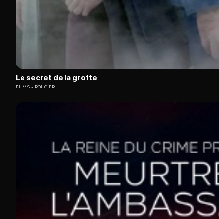
Le secret de la grotte
FILMS
POLICIER