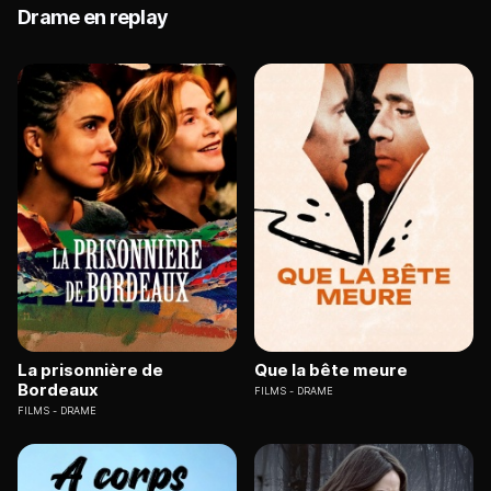
Drame en replay
La prisonnière de
Que la bête meure
Bordeaux
FILMS
DRAME
FILMS
DRAME