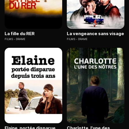
La fille du RER
La vengeance sans visage
FILMS
DRAME
FILMS
DRAME
Elaine, portée disparue
Charlotte, l'une des