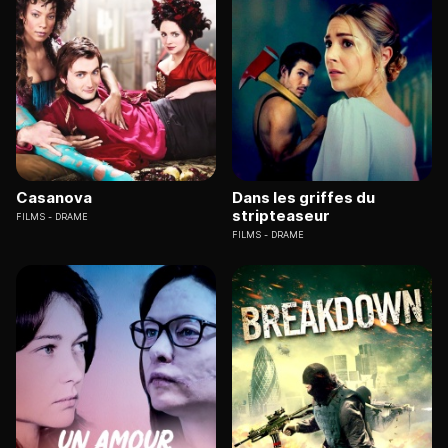
Casanova
Dans les griffes du
stripteaseur
FILMS
DRAME
FILMS
DRAME