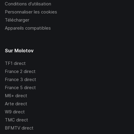
Conditions d’utilisation
Personnaliser les cookies
Télécharger
Appareils compatibles
Sur Molotov
TF1
direct
France 2
direct
France 3
direct
France 5
direct
M6+
direct
Arte
direct
W9
direct
TMC
direct
BFMTV
direct