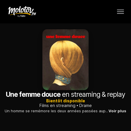
Une femme douce
en streaming & replay
Bientôt disponible
Films en streaming
Drame
Un homme se remémore les deux années passées auprès de sa jeune épouse, qui vient de se suicider. Il réalise qu'il ne l'a jamais vraiment connue.
Voir plus