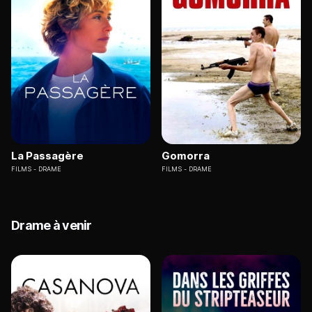
La Passagère
Gomorra
FILMS
DRAME
FILMS
DRAME
Drame à venir