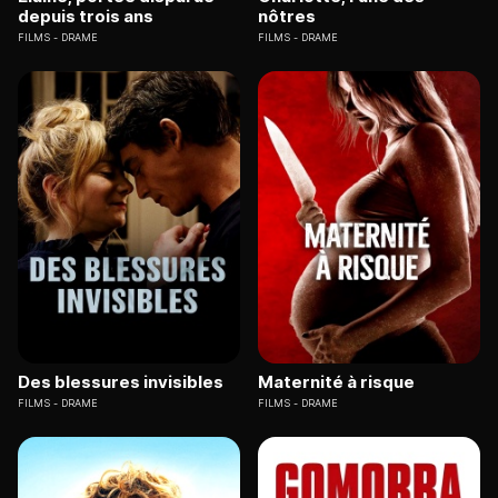
depuis trois ans
nôtres
FILMS
DRAME
FILMS
DRAME
Des blessures invisibles
Maternité à risque
FILMS
DRAME
FILMS
DRAME