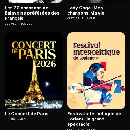
Les 20 chansons de
Lady Gaga : Mes
Balavoine préférées des
chansons. Ma vie
Français
CULTURE
MUSIQUE
CULTURE
MUSIQUE
Le Concert de Paris
Festival interceltique de
Lorient : le grand
CULTURE
MUSIQUE
spectacle
CULTURE
MUSIQUE