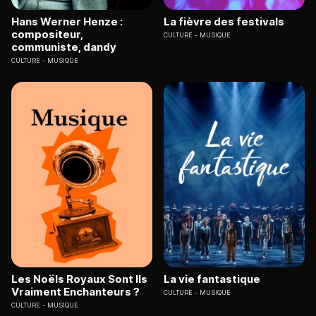
Hans Werner Henze :
La fièvre des festivals
compositeur,
CULTURE
MUSIQUE
communiste, dandy
CULTURE
MUSIQUE
Les Noëls Royaux Sont Ils
La vie fantastique
Vraiment Enchanteurs ?
CULTURE
MUSIQUE
CULTURE
MUSIQUE