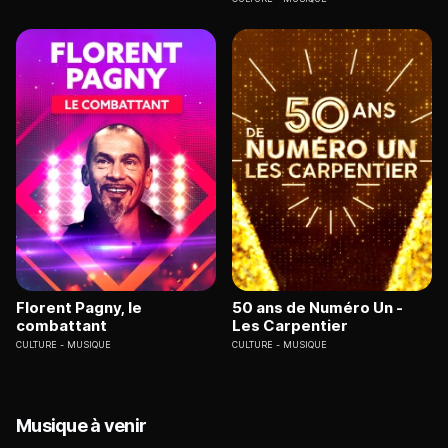
Florent Pagny, le
50 ans de Numéro Un -
combattant
Les Carpentier
CULTURE
MUSIQUE
CULTURE
MUSIQUE
Musique à venir