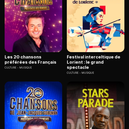
Les 20 chansons
Festival interceltique de
préférées des Français
Lorient : le grand
spectacle
CULTURE
MUSIQUE
CULTURE
MUSIQUE