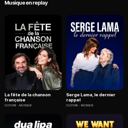
Musique en replay
La fête de la chanson
Serge Lama, le dernier
française
rappel
CULTURE
MUSIQUE
CULTURE
MUSIQUE