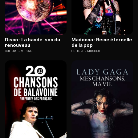
Disco : La bande-son du
Madonna : Reine éternelle
renouveau
de la pop
CULTURE
MUSIQUE
CULTURE
MUSIQUE