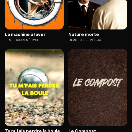
La machine à laver
Nature morte
FILMS
COURT-MÉTRAGE
FILMS
COURT-MÉTRAGE
Tu m'fais perdre la boule
Le Compost