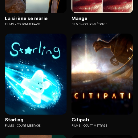
La sirène se marie
Mange
FILMS
COURT-MÉTRAGE
FILMS
COURT-MÉTRAGE
Starling
Citipati
FILMS
COURT-MÉTRAGE
FILMS
COURT-MÉTRAGE