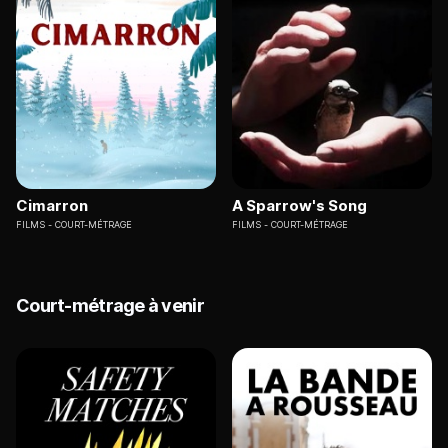
Cimarron
A Sparrow's Song
FILMS
COURT-MÉTRAGE
FILMS
COURT-MÉTRAGE
Court-métrage à venir