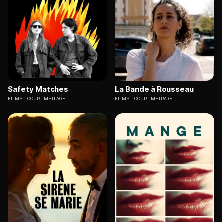
Safety Matches
La Bande à Rousseau
FILMS
COURT-MÉTRAGE
FILMS
COURT-MÉTRAGE