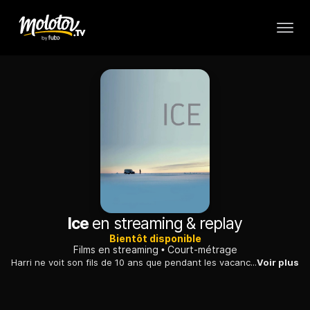
Ice
en streaming & replay
Bientôt disponible
Films en streaming
Court-métrage
Harri ne voit son fils de 10 ans que pendant les vacances scolaires. Décidé à rattraper le temps perdu, il souhaite lui faire découvrir l'île où l'emmenait son propre père autrefois.
Voir plus