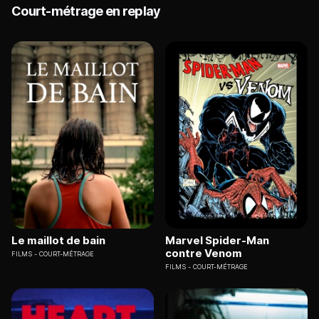
Court-métrage en replay
Le maillot de bain
Marvel Spider-Man
contre Venom
FILMS
COURT-MÉTRAGE
FILMS
COURT-MÉTRAGE