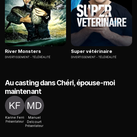
River Monsters
Super vétérinaire
DIVERTISSEMENT
TÉLÉRÉALITÉ
DIVERTISSEMENT
TÉLÉRÉALITÉ
Au casting dans Chéri, épouse-moi
maintenant
Karine Ferri
Manuel
Présentateur
Delcourt
Présentateur