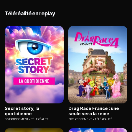
Téléréalité en replay
Secret story, la
Drag Race France : une
quotidienne
seule sera la reine
DIVERTISSEMENT
TÉLÉRÉALITÉ
DIVERTISSEMENT
TÉLÉRÉALITÉ