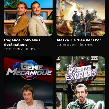
L'agence, nouvelles
Alaska : La ruée vers l'or
destinations
DIVERTISSEMENT
TÉLÉRÉALITÉ
DIVERTISSEMENT
TÉLÉRÉALITÉ