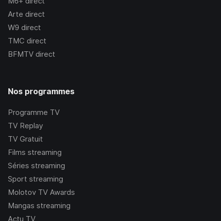
M6+
direct
Arte
direct
W9
direct
TMC
direct
BFMTV
direct
Nos programmes
Programme TV
TV Replay
TV Gratuit
Films streaming
Séries streaming
Sport streaming
Molotov TV Awards
Mangas streaming
Actu TV