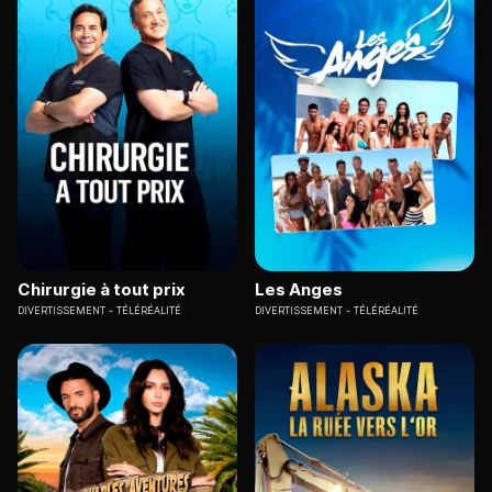
Chirurgie à tout prix
Les Anges
DIVERTISSEMENT
TÉLÉRÉALITÉ
DIVERTISSEMENT
TÉLÉRÉALITÉ