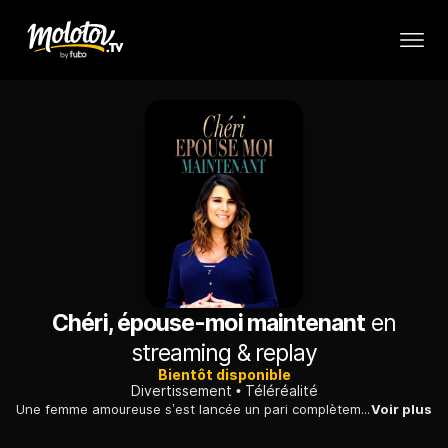
Chéri, épouse-moi maintenant
en
streaming & replay
Bientôt disponible
Divertissement
Téléréalité
Une femme amoureuse s’est lancée un pari complètement fou qui changera sa vie à tout jamais. Lassée d’attendre que son compagnon la demande en mariage, elle va organiser ce grand jour en secret de tous.
Voir plus