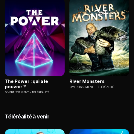
The Power : qui a le
River Monsters
pouvoir ?
DIVERTISSEMENT
TÉLÉRÉALITÉ
DIVERTISSEMENT
TÉLÉRÉALITÉ
Téléréalité à venir