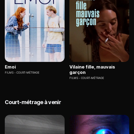
Emoi
Vilaine fille, mauvais
garçon
FILMS
COURT-MÉTRAGE
FILMS
COURT-MÉTRAGE
Court-métrage à venir