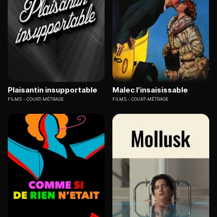
Plaisantin insupportable
Malec l'insaisissable
FILMS
COURT-MÉTRAGE
FILMS
COURT-MÉTRAGE