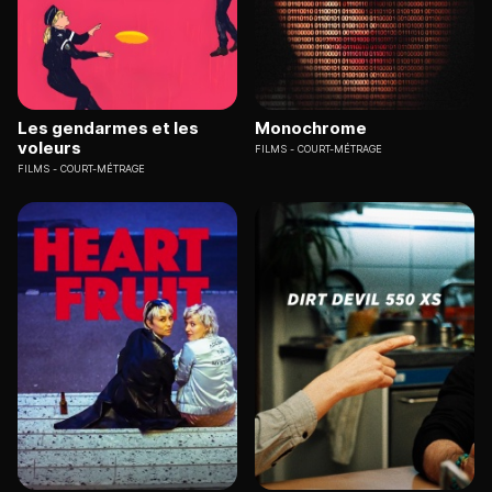
Les gendarmes et les
Monochrome
voleurs
FILMS
COURT-MÉTRAGE
FILMS
COURT-MÉTRAGE