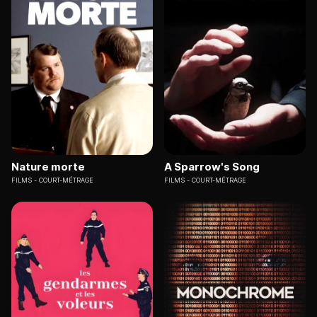
Nature morte
A Sparrow's Song
FILMS
COURT-MÉTRAGE
FILMS
COURT-MÉTRAGE