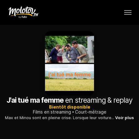
J'ai tué ma femme
en streaming & replay
Bientôt disponible
Films en streaming
Court-métrage
Max et Minou sont en pleine crise. Lorsque leur voiture est vandalisée, ils se mettent en quête d'un carrossier, et tombent sur des gens plus perturbés qu'eux.
Voir plus