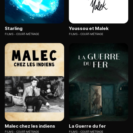
Starling
Youssou et Malek
FILMS
COURT-MÉTRAGE
FILMS
COURT-MÉTRAGE
Malec chez les indiens
La Guerre du fer
FILMS
COURT-MÉTRAGE
FILMS
COURT-MÉTRAGE