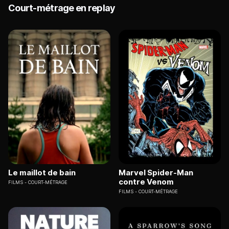
Court-métrage en replay
Le maillot de bain
Marvel Spider-Man
contre Venom
FILMS
COURT-MÉTRAGE
FILMS
COURT-MÉTRAGE