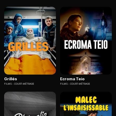
Grillés
Ecroma Teio
FILMS
COURT-MÉTRAGE
FILMS
COURT-MÉTRAGE