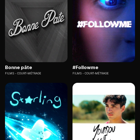
Bonne pâte
#Followme
FILMS
COURT-MÉTRAGE
FILMS
COURT-MÉTRAGE