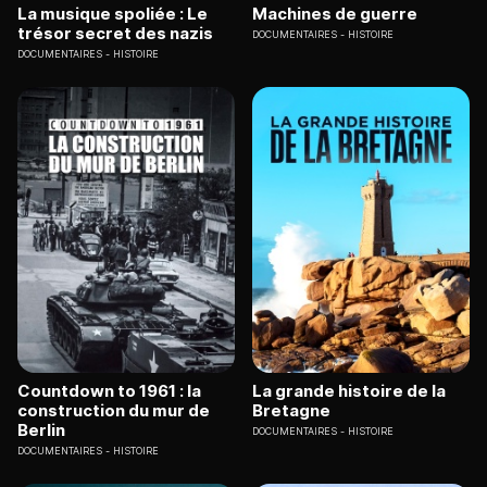
La musique spoliée : Le
Machines de guerre
trésor secret des nazis
DOCUMENTAIRES
HISTOIRE
DOCUMENTAIRES
HISTOIRE
Countdown to 1961 : la
La grande histoire de la
construction du mur de
Bretagne
Berlin
DOCUMENTAIRES
HISTOIRE
DOCUMENTAIRES
HISTOIRE