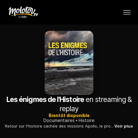
Les énigmes de l'Histoire
en streaming &
replay
Bientôt disponible
Documentaires
Histoire
Retour sur l'histoire cachée des missions Apollo, le programme d'exploration lunaire de la NASA, initié par John Fitzgerald Kennedy au début des années 60.
Voir plus