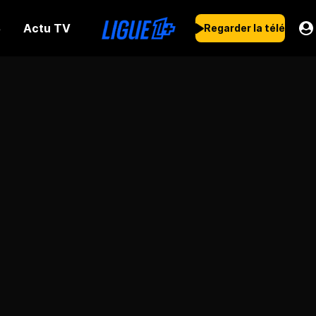
Actu TV
s
Regarder la télé