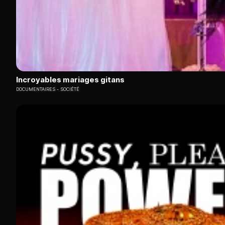
Incroyables mariages gitans
DOCUMENTAIRES
SOCIÉTÉ