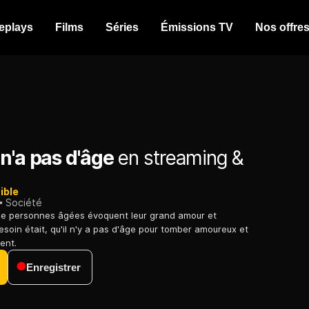
eplays
Films
Séries
Émissions TV
Nos offre
n'a pas d'âge
en streaming &
ible
Société
de personnes âgées évoquent leur grand amour et
esoin était, qu'il n'y a pas d'âge pour tomber amoureux et
ent.
Enregistrer