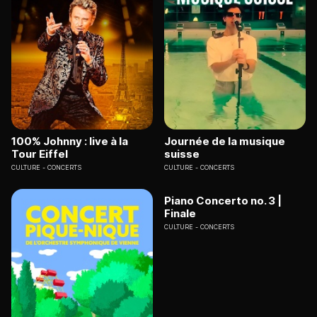
100% Johnny : live à la
Journée de la musique
Tour Eiffel
suisse
CULTURE
CONCERTS
CULTURE
CONCERTS
Piano Concerto no. 3 |
Finale
CULTURE
CONCERTS