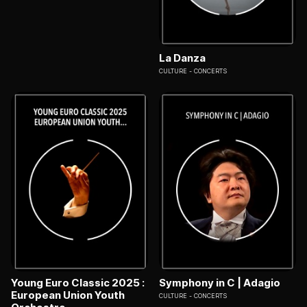
La Danza
CULTURE
CONCERTS
Young Euro Classic 2025 :
Symphony in C | Adagio
European Union Youth
CULTURE
CONCERTS