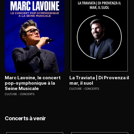
Marc Lavoine, le concert
La Traviata | Di Provenza il
pop-symphonique à la
mar, il suol
Seine Musicale
CULTURE
CONCERTS
CULTURE
CONCERTS
Concerts à venir