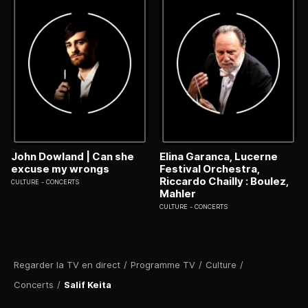
John Dowland | Can she
Elina Garanca, Lucerne
excuse my wrongs
Festival Orchestra,
Riccardo Chailly : Boulez,
CULTURE
CONCERTS
Mahler
CULTURE
CONCERTS
Regarder la TV en direct
/
Programme TV
/
Culture
/
Concerts
/
Salif Keita