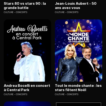
Stars 80 vs stars 90 : la
Jean-Louis Aubert - 50
grande battle
ans avec vous
CULTURE
CONCERTS
CULTURE
CONCERTS
Andrea Bocelli en concert
Tout le monde chante : les
à Central Park
stars fêtent Noël
CULTURE
CONCERTS
CULTURE
CONCERTS