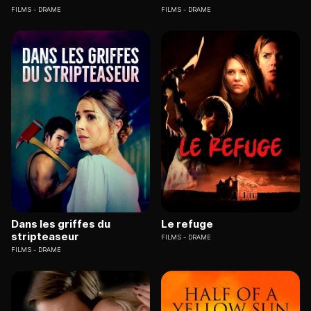
FILMS
DRAME
FILMS
DRAME
Dans les griffes du
Le refuge
stripteaseur
FILMS
DRAME
FILMS
DRAME