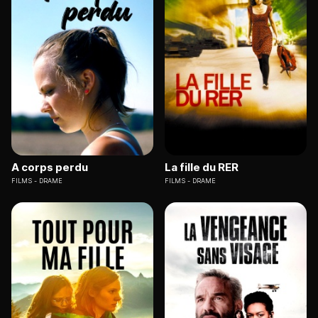
A corps perdu
La fille du RER
FILMS
DRAME
FILMS
DRAME