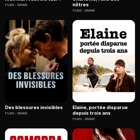
nôtres
FILMS
DRAME
FILMS
DRAME
Des blessures invisibles
Elaine, portée disparue
depuis trois ans
FILMS
DRAME
FILMS
DRAME