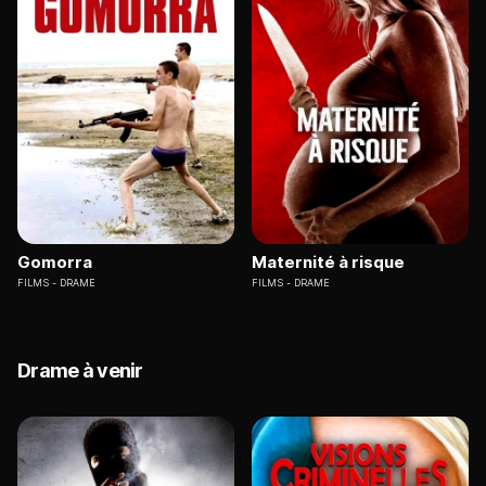
Gomorra
Maternité à risque
FILMS
DRAME
FILMS
DRAME
Drame à venir