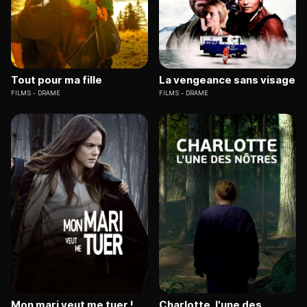
Tout pour ma fille
La vengeance sans visage
FILMS
DRAME
FILMS
DRAME
Mon mari veut me tuer !
Charlotte, l'une des