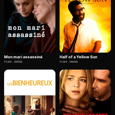
Mon mari assassiné
Half of a Yellow Sun
FILMS
DRAME
FILMS
DRAME