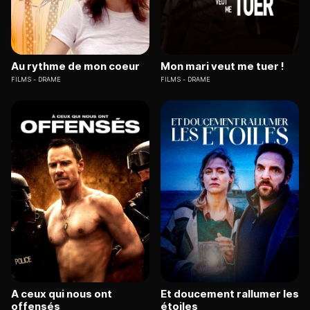
Au rythme de mon coeur
Mon mari veut me tuer !
FILMS
DRAME
FILMS
DRAME
A ceux qui nous ont
Et doucement rallumer les
offensés
étoiles