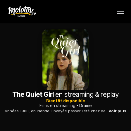
The Quiet Girl
en streaming & replay
Bientôt disponible
Films en streaming
Drame
Années 1980, en Irlande. Envoyée passer l'été chez des cousins éloignés, une fillette découvre une atmosphère nouvelle, propice à son épanouissement.
Voir plus