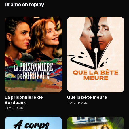
Drame en replay
La prisonnière de
Que la bête meure
Bordeaux
FILMS
DRAME
FILMS
DRAME